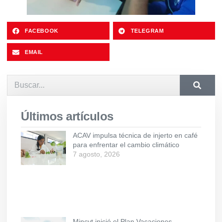
FACEBOOK
TELEGRAM
EMAIL
Últimos artículos
ACAV impulsa técnica de injerto en café
para enfrentar el cambio climático
7 agosto, 2026
Mincyt inició el Plan Vacaciones