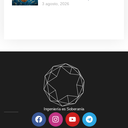
3 agosto, 2026
Ingeniería es Soberanía