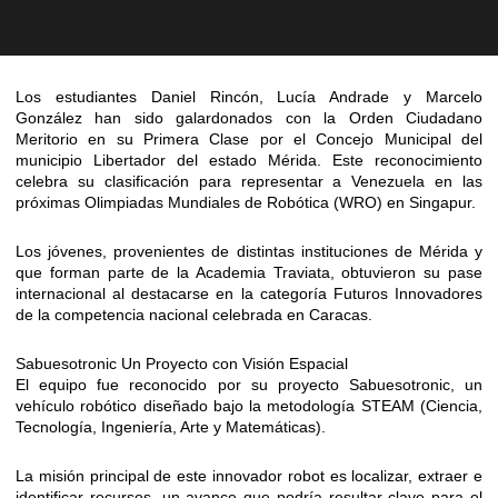
Los estudiantes Daniel Rincón, Lucía Andrade y Marcelo
González han sido galardonados con la Orden Ciudadano
Meritorio en su Primera Clase por el Concejo Municipal del
municipio Libertador del estado Mérida. Este reconocimiento
celebra su clasificación para representar a Venezuela en las
próximas Olimpiadas Mundiales de Robótica (WRO) en Singapur.
Los jóvenes, provenientes de distintas instituciones de Mérida y
que forman parte de la Academia Traviata, obtuvieron su pase
internacional al destacarse en la categoría Futuros Innovadores
de la competencia nacional celebrada en Caracas.
Sabuesotronic Un Proyecto con Visión Espacial
El equipo fue reconocido por su proyecto Sabuesotronic, un
vehículo robótico diseñado bajo la metodología STEAM (Ciencia,
Tecnología, Ingeniería, Arte y Matemáticas).
La misión principal de este innovador robot es localizar, extraer e
identificar recursos, un avance que podría resultar clave para el