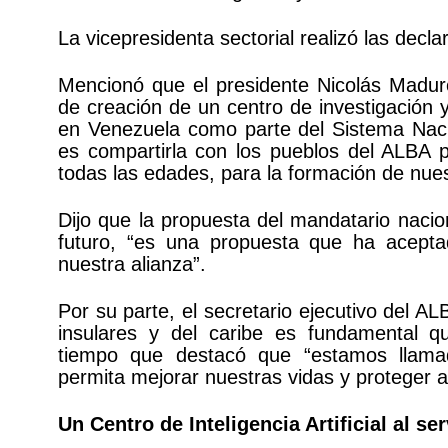
La vicepresidenta sectorial realizó las decl
Mencionó que el presidente Nicolás Madur
de creación de un centro de investigación 
en Venezuela como parte del Sistema Nacio
es compartirla con los pueblos del ALBA pa
todas las edades, para la formación de nues
Dijo que la propuesta del mandatario nacio
futuro, “es una propuesta que ha acept
nuestra alianza”.
Por su parte, el secretario ejecutivo del A
insulares y del caribe es fundamental q
tiempo que destacó que “estamos llama
permita mejorar nuestras vidas y proteger a 
Un Centro de Inteligencia Artificial al se