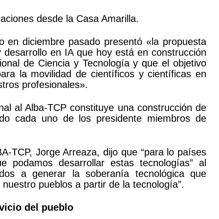
araciones desde la Casa Amarilla.
o en diciembre pasado presentó «la propuesta
y desarrollo en IA que hoy está en construcción
nal de Ciencia y Tecnología y que el objetivo
ra la movilidad de científicos y científicas en
tros profesionales».
nal al Alba-TCP constituye una construcción de
ado cada uno de los presidente miembros de
LBA-TCP, Jorge Arreaza, dijo que “para lo países
ue podamos desarrollar estas tecnologías” al
dos a generar la soberanía tecnológica que
nuestro pueblos a partir de la tecnología”.
rvicio del pueblo