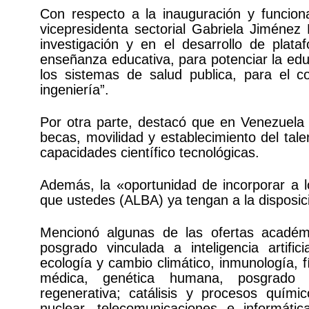
Con respecto a la inauguración y funcionam
vicepresidenta sectorial Gabriela Jiméne
investigación y en el desarrollo de pla
enseñanza educativa, para potenciar la edu
los sistemas de salud publica, para el co
ingeniería”.
Por otra parte, destacó que en Venezuela 
becas, movilidad y establecimiento del tale
capacidades científico tecnológicas.
Además, la «oportunidad de incorporar a lo
que ustedes (ALBA) ya tengan a la disposi
Mencionó algunas de las ofertas académ
posgrado vinculada a inteligencia artific
ecología y cambio climático, inmunología, f
médica, genética humana, posgrado e
regenerativa; catálisis y procesos químic
nuclear, telecomunicaciones e informáti