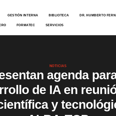
GESTIÓN INTERNA
BIBLIOTECA
DR. HUMBERTO FER
ERO
FORMATEC
SERVICIOS
NOTICIAS
esentan agenda para
rollo de IA en reuni
científica y tecnológi