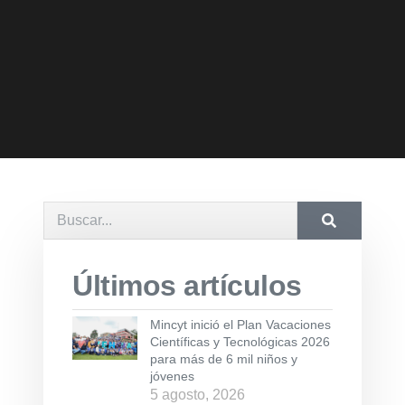
Últimos artículos
Mincyt inició el Plan Vacaciones
Científicas y Tecnológicas 2026
para más de 6 mil niños y
jóvenes
5 agosto, 2026