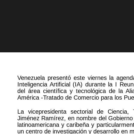
Venezuela presentó este viernes la agenda
Inteligencia Artificial (IA) durante la I Re
del área científica y tecnológica de la A
América -Tratado de Comercio para los Pu
La vicepresidenta sectorial de Ciencia,
Jiménez Ramírez, en nombre del Gobierno Bo
latinoamericana y caribeña y particularmen
un centro de investigación y desarrollo en m