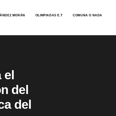
NÁNDEZ MORÁN
OLIMPIADAS E.T
COMUNA O NADA
 el
ón del
ca del