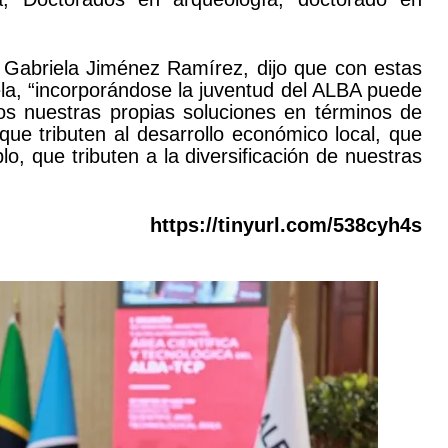
l, Gabriela Jiménez Ramírez, dijo que con estas
la, “incorporándose la juventud del ALBA puede
os nuestras propias soluciones en términos de
ue tributen al desarrollo económico local, que
lo, que tributen a la diversificación de nuestras
https://tinyurl.com/538cyh4s