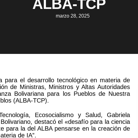
ALBA-TCP
marzo 28, 2025
 para el desarrollo tecnológico en materia de
unión de Ministras, Ministros y Altas Autoridades
lianza Bolivariana para los Pueblos de Nuestra
eblos (ALBA-TCP).
 Tecnología, Ecosocialismo y Salud, Gabriela
livariano, destacó el «desafío para la ciencia
te para la del ALBA pensarse en la creación de
ateria de IA”.