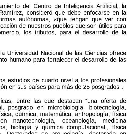
iento del Centro de Inteligencia Artificial, la
z Ramírez, consideró que debe enfocarse en la
taformas autónomas, «que tengan que ver con
cación de nuestros pueblos que son útiles para
mercio, los tributos, para el desarrollo de la
la Universidad Nacional de las Ciencias ofrece
nto humano para fortalecer el desarrollo de las
s estudios de cuarto nivel a los profesionales
ción en sus países para más de 25 posgrados”.
icas, entre las que destacan “una oferta de
ial, posgrado en microbiología, biotecnología,
ísica, química, matemática, antropología, física
n nanotecnología, oceanología, medicina
os, biología y química computacional,, física
ca, Doctorados en arqueología, doctorado en