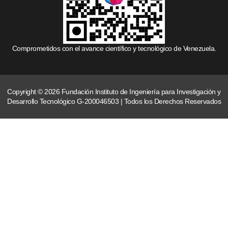
Comprometidos con el avance científico y tecnológico de Venezuela.
Copyright © 2026 Fundación Instituto de Ingeniería para Investigación y
Desarrollo Tecnológico G-200046503 | Todos los Derechos Reservados