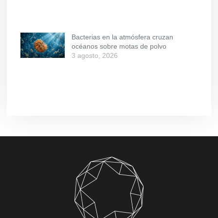
Bacterias en la atmósfera cruzan
océanos sobre motas de polvo
3 agosto, 2026