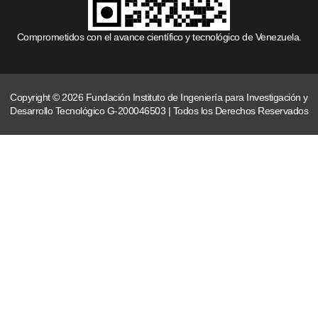
Comprometidos con el avance científico y tecnológico de Venezuela.
Copyright © 2026 Fundación Instituto de Ingeniería para Investigación y
Desarrollo Tecnológico G-200046503 | Todos los Derechos Reservados