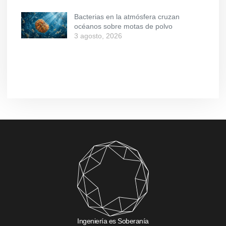
Bacterias en la atmósfera cruzan
océanos sobre motas de polvo
3 agosto, 2026
Ingeniería es Soberanía