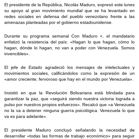
El presidente de la República, Nicolás Maduro, expresó este lunes
su apoyo al gran movimiento mundial que se ha levantado en
redes sociales en defensa del pueblo venezolano frente a las
amenazas planteadas por el gobierno estadounidense.
Durante su programa semanal Con Maduro +, el mandatario
enfatizó la resistencia del país: «Hagan lo que hagan, cómo lo
hagan, dónde lo hagan, no van a poder con Venezuela. Somos
invencibles».
El jefe de Estado agradeció los mensajes de intelectuales y
movimientos sociales, calificándolos como la expresión de un
«amor creciente, fervoroso que hay en el mundo por Venezuela».
Insistió en que la Revolución Bolivariana está blindada para
garantizar la paz, que «seguirá siendo nuestra victoria lograda a
pulso por nuestros propios esfuerzos». Recalcó que «a Venezuela
no la va a detener ninguna guerra psicológica. Venezuela lo que
va es para adelante».
El presidente Maduro concluyó señalando la necesidad de
desarrollar «todas las formas de trabajo económico» para seguir