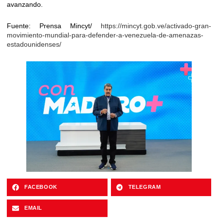
avanzando.
Fuente: Prensa Mincyt/
https://mincyt.gob.ve/activado-gran-
movimiento-mundial-para-defender-a-venezuela-de-amenazas-
estadounidenses/
FACEBOOK
TELEGRAM
EMAIL