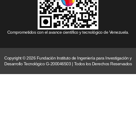
Comprometidos con el avance científico y tecnológico de Venezuela.
Copyright © 2026 Fundación Instituto de Ingeniería para Investigación y
Desarrollo Tecnológico G-200046503 | Todos los Derechos Reservados