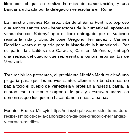
libro con el que se realizó la misa de canonización, y una
bandana utilizada por la delegación venezolana en Roma.
La ministra Jiménez Ramírez, citando al Sumo Pontífice, expresó
que ambos santos son «benefactores de la humanidad, apóstoles
venezolanos». Subrayó que el libro entregado por el Vaticano
resalta la vida y obra de José Gregorio Hernández y Carmen
Rendiles «para que quede para la historia de la humanidad». Por
su parte, la alcaldesa de Caracas, Carmen Meléndez, entregó
una réplica del cuadro que representa a los primeros santos de
Venezuela.
Tras recibir los presentes, el presidente Nicolás Maduro elevó una
plegaria para que los nuevos santos «llenen de bendiciones de
paz a todo el pueblo de Venezuela y protejan a nuestra patria, la
cubran con un manto sagrado de paz y destruyan todos los
demonios que les quieren hacer daño a nuestra patria».
Fuente: Prensa Mincyt/
https://mincyt.gob.ve/presidente-maduro-
recibe-simbolos-de-la-canonizacion-de-jose-gregorio-hernandez-
y-carmen-rendiles/