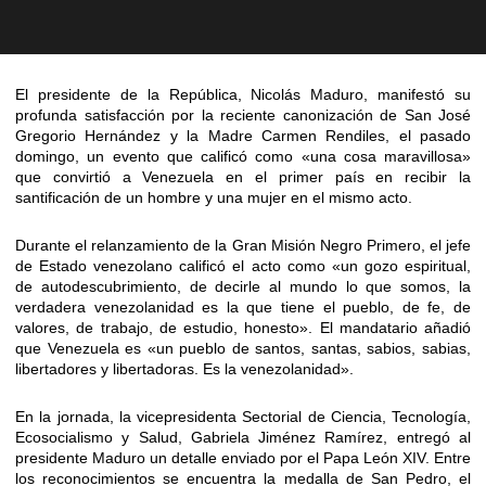
El presidente de la República, Nicolás Maduro, manifestó su
profunda satisfacción por la reciente canonización de San José
Gregorio Hernández y la Madre Carmen Rendiles, el pasado
domingo, un evento que calificó como «una cosa maravillosa»
que convirtió a Venezuela en el primer país en recibir la
santificación de un hombre y una mujer en el mismo acto.
Durante el relanzamiento de la Gran Misión Negro Primero, el jefe
de Estado venezolano calificó el acto como «un gozo espiritual,
de autodescubrimiento, de decirle al mundo lo que somos, la
verdadera venezolanidad es la que tiene el pueblo, de fe, de
valores, de trabajo, de estudio, honesto». El mandatario añadió
que Venezuela es «un pueblo de santos, santas, sabios, sabias,
libertadores y libertadoras. Es la venezolanidad».
En la jornada, la vicepresidenta Sectorial de Ciencia, Tecnología,
Ecosocialismo y Salud, Gabriela Jiménez Ramírez, entregó al
presidente Maduro un detalle enviado por el Papa León XIV. Entre
los reconocimientos se encuentra la medalla de San Pedro, el