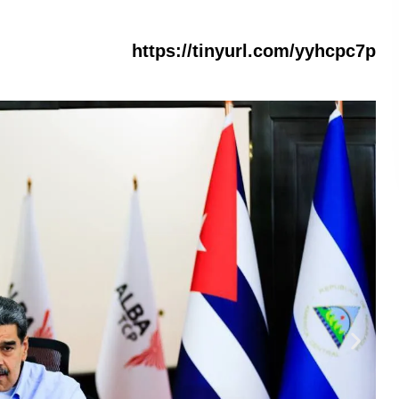
https://tinyurl.com/yyhcpc7p