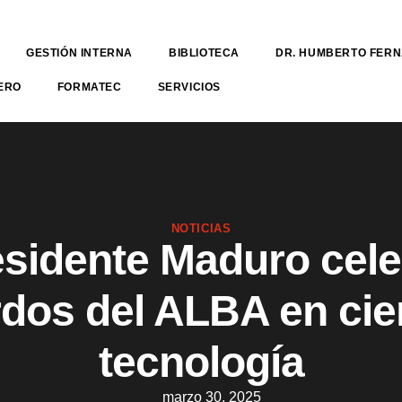
GESTIÓN INTERNA
BIBLIOTECA
DR. HUMBERTO FER
ERO
FORMATEC
SERVICIOS
NOTICIAS
esidente Maduro cele
dos del ALBA en cie
tecnología
marzo 30, 2025