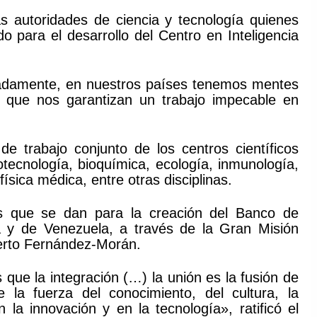
as autoridades de ciencia y tecnología quienes
do para el desarrollo del Centro en Inteligencia
nadamente, en nuestros países tenemos mentes
el, que nos garantizan un trabajo impecable en
de trabajo conjunto de los centros científicos
otecnología, bioquímica, ecología, inmunología,
ísica médica, entre otras disciplinas.
os que se dan para la creación del Banco de
a y de Venezuela, a través de la Gran Misión
erto Fernández-Morán.
que la integración (…) la unión es la fusión de
 la fuerza del conocimiento, del cultura, la
 la innovación y en la tecnología», ratificó el