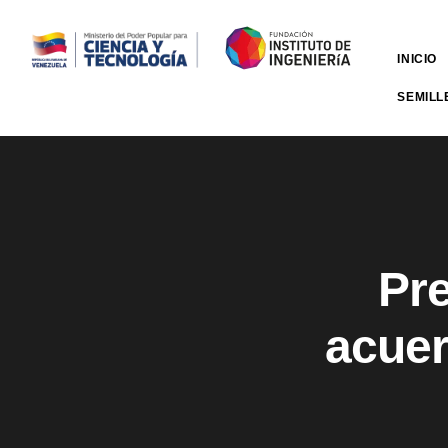
INICIO
SEMILL
Pr
acuer