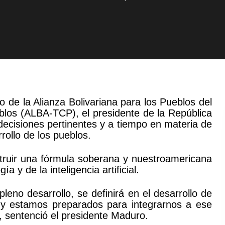
 de la Alianza Bolivariana para los Pueblos del
los (ALBA-TCP), el presidente de la República
ecisiones pertinentes y a tiempo en materia de
rrollo de los pueblos.
struir una fórmula soberana y nuestroamericana
a y de la inteligencia artificial.
no desarrollo, se definirá en el desarrollo de
to y estamos preparados para integrarnos a ese
 sentenció el presidente Maduro.