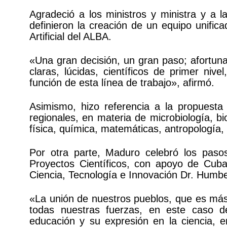
Agradeció a los ministros y ministra y a l
definieron la creación de un equipo unifica
Artificial del ALBA.
«Una gran decisión, un gran paso; afortu
claras, lúcidas, científicos de primer niv
función de esta línea de trabajo», afirmó.
Asimismo, hizo referencia a la propuesta 
regionales, en materia de microbiología, bi
física, química, matemáticas, antropología, f
Por otra parte, Maduro celebró los pas
Proyectos Científicos, con apoyo de Cub
Ciencia, Tecnología e Innovación Dr. Humb
«La unión de nuestros pueblos, que es más 
todas nuestras fuerzas, en este caso de
educación y su expresión en la ciencia, en