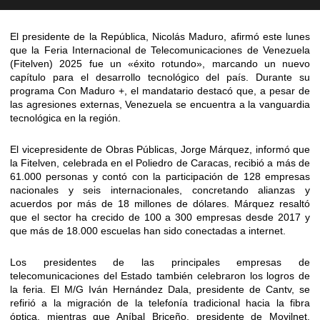
El presidente de la República, Nicolás Maduro, afirmó este lunes
que la Feria Internacional de Telecomunicaciones de Venezuela
(Fitelven) 2025 fue un «éxito rotundo», marcando un nuevo
capítulo para el desarrollo tecnológico del país. Durante su
programa Con Maduro +, el mandatario destacó que, a pesar de
las agresiones externas, Venezuela se encuentra a la vanguardia
tecnológica en la región.
El vicepresidente de Obras Públicas, Jorge Márquez, informó que
la Fitelven, celebrada en el Poliedro de Caracas, recibió a más de
61.000 personas y contó con la participación de 128 empresas
nacionales y seis internacionales, concretando alianzas y
acuerdos por más de 18 millones de dólares. Márquez resaltó
que el sector ha crecido de 100 a 300 empresas desde 2017 y
que más de 18.000 escuelas han sido conectadas a internet.
Los presidentes de las principales empresas de
telecomunicaciones del Estado también celebraron los logros de
la feria. El M/G Iván Hernández Dala, presidente de Cantv, se
refirió a la migración de la telefonía tradicional hacia la fibra
óptica, mientras que Aníbal Briceño, presidente de Movilnet,