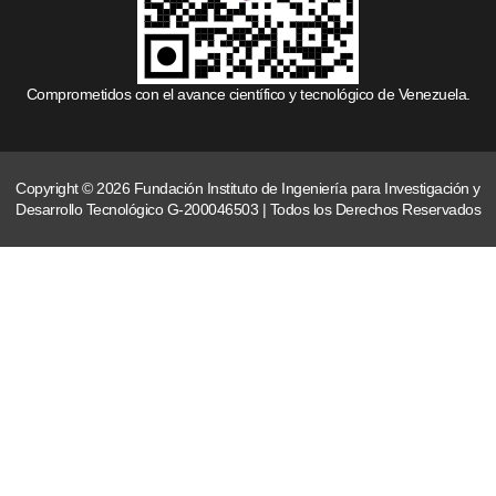
Comprometidos con el avance científico y tecnológico de Venezuela.
Copyright © 2026 Fundación Instituto de Ingeniería para Investigación y
Desarrollo Tecnológico G-200046503 | Todos los Derechos Reservados