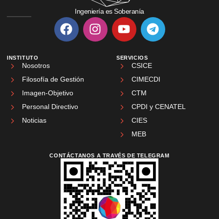
Ingeniería es Soberanía
INSTITUTO
SERVICIOS
Nosotros
CSICE
Filosofía de Gestión
CIMECDI
Imagen-Objetivo
CTM
Personal Directivo
CPDI y CENATEL
Noticias
CIES
MEB
CONTÁCTANOS A TRAVÉS DE TELEGRAM