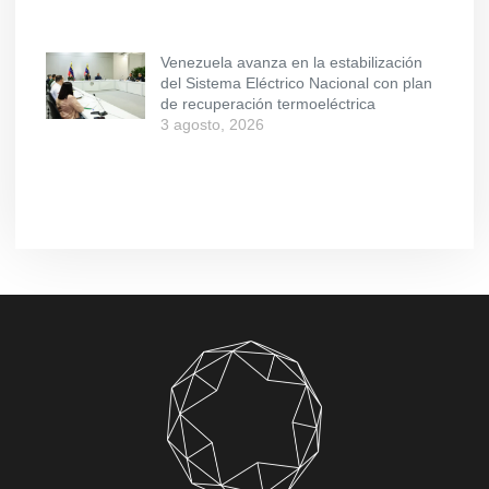
Venezuela avanza en la estabilización
del Sistema Eléctrico Nacional con plan
de recuperación termoeléctrica
3 agosto, 2026