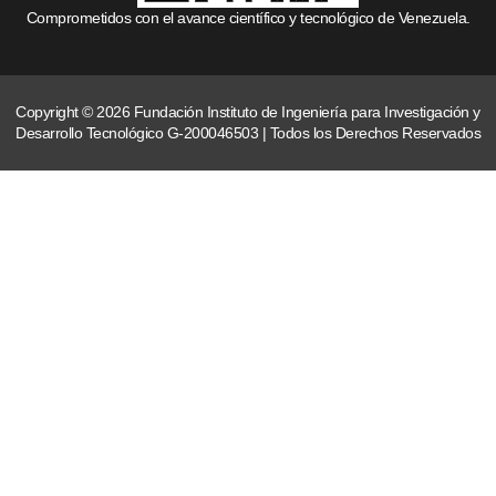
Comprometidos con el avance científico y tecnológico de Venezuela.
Copyright © 2026 Fundación Instituto de Ingeniería para Investigación y
Desarrollo Tecnológico G-200046503 | Todos los Derechos Reservados