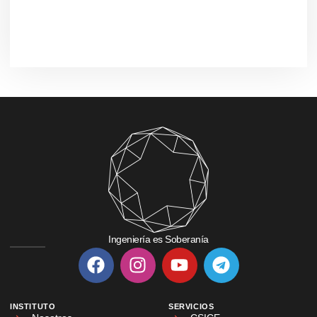
Ingeniería es Soberanía
INSTITUTO
SERVICIOS