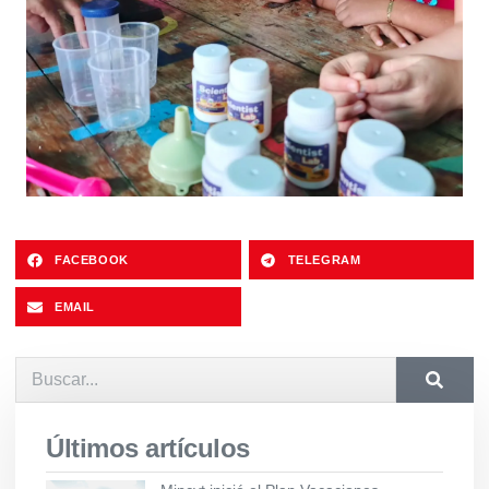
FACEBOOK
TELEGRAM
EMAIL
Últimos artículos