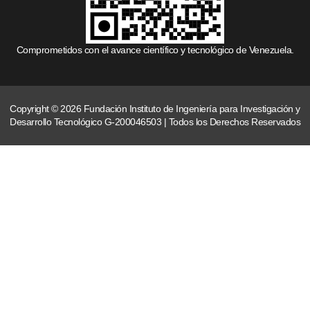
Comprometidos con el avance científico y tecnológico de Venezuela.
Copyright © 2026 Fundación Instituto de Ingeniería para Investigación y
Desarrollo Tecnológico G-200046503 | Todos los Derechos Reservados