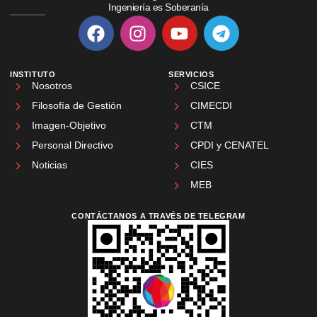
Ingeniería es Soberanía
INSTITUTO
SERVICIOS
Nosotros
CSICE
Filosofía de Gestión
CIMECDI
Imagen-Objetivo
CTM
Personal Directivo
CPDI y CENATEL
Noticias
CIES
MEB
CONTÁCTANOS A TRAVÉS DE TELEGRAM