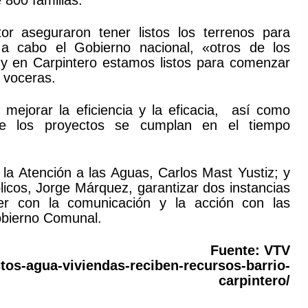
e 800 familias.
or aseguraron tener listos los terrenos para
 a cabo el Gobierno nacional, «otros de los
 y en Carpintero estamos listos para comenzar
 voceras.
 mejorar la eficiencia y la eficacia, así como
que los proyectos se cumplan en el tiempo
 la Atención a las Aguas, Carlos Mast Yustiz; y
blicos, Jorge Márquez, garantizar dos instancias
er con la comunicación y la acción con las
obierno Comunal.
Fuente: VTV
tos-agua-viviendas-reciben-recursos-barrio-
carpintero/