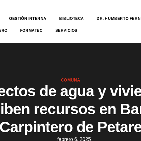
GESTIÓN INTERNA
BIBLIOTECA
DR. HUMBERTO FER
ERO
FORMATEC
SERVICIOS
COMUNA
ectos de agua y vivi
iben recursos en Ba
Carpintero de Petar
febrero 6, 2025