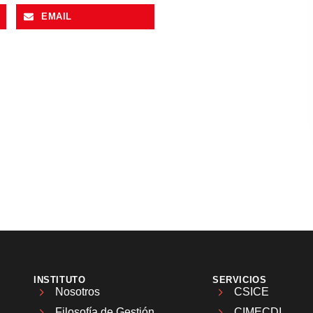
EMAIL
INSTITUTO
SERVICIOS
Nosotros
CSICE
Filosofía de Gestión
CIMECDI