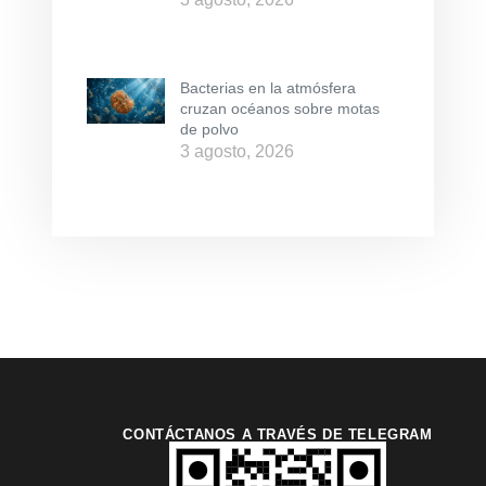
Bacterias en la atmósfera
cruzan océanos sobre motas
de polvo
3 agosto, 2026
CONTÁCTANOS A TRAVÉS DE TELEGRAM