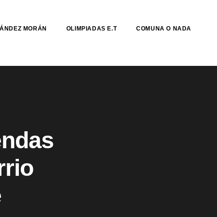
NÁNDEZ MORÁN
OLIMPIADAS E.T
COMUNA O NADA
endas
rrio
e