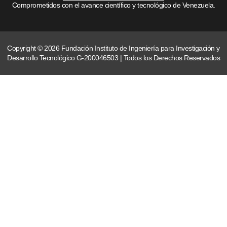
Comprometidos con el avance científico y tecnológico de Venezuela.
Copyright © 2026 Fundación Instituto de Ingeniería para Investigación y
Desarrollo Tecnológico G-200046503 | Todos los Derechos Reservados