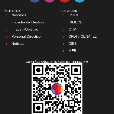
INSTITUTO
SERVICIOS
Nosotros
CSICE
Filosofía de Gestión
CIMECDI
Imagen-Objetivo
CTM
Personal Directivo
CPDI y CENATEL
Noticias
CIES
MEB
CONTÁCTANOS A TRAVÉS DE TELEGRAM