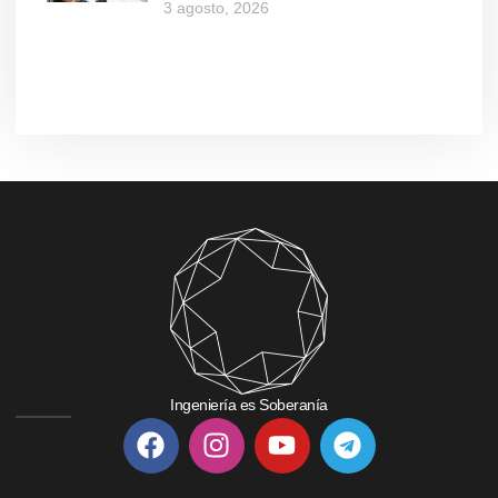
3 agosto, 2026
Ingeniería es Soberanía