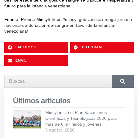
futuro para la infancia venezolana.
Fuente: Prensa Mincyt/
https://mincyt.gob.ve/inicia-mega-jornada-
nacional-de-donacion-de-sangre-en-favor-de-la-infancia-
venezolana/
FACEBOOK
TELEGRAM
EMAIL
Últimos artículos
Mincyt inició el Plan Vacaciones
Científicas y Tecnológicas 2026 para
más de 6 mil niños y jóvenes
5 agosto, 2026