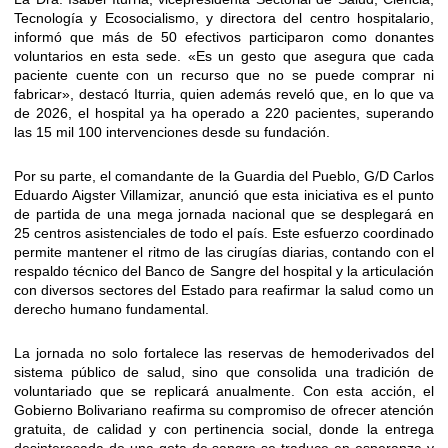
Tecnología y Ecosocialismo, y directora del centro hospitalario,
informó que más de 50 efectivos participaron como donantes
voluntarios en esta sede. «Es un gesto que asegura que cada
paciente cuente con un recurso que no se puede comprar ni
fabricar», destacó Iturria, quien además reveló que, en lo que va
de 2026, el hospital ya ha operado a 220 pacientes, superando
las 15 mil 100 intervenciones desde su fundación.
Por su parte, el comandante de la Guardia del Pueblo, G/D Carlos
Eduardo Aigster Villamizar, anunció que esta iniciativa es el punto
de partida de una mega jornada nacional que se desplegará en
25 centros asistenciales de todo el país. Este esfuerzo coordinado
permite mantener el ritmo de las cirugías diarias, contando con el
respaldo técnico del Banco de Sangre del hospital y la articulación
con diversos sectores del Estado para reafirmar la salud como un
derecho humano fundamental.
La jornada no solo fortalece las reservas de hemoderivados del
sistema público de salud, sino que consolida una tradición de
voluntariado que se replicará anualmente. Con esta acción, el
Gobierno Bolivariano reafirma su compromiso de ofrecer atención
gratuita, de calidad y con pertinencia social, donde la entrega
desinteresada de una gota de sangre se traduce en esperanza y