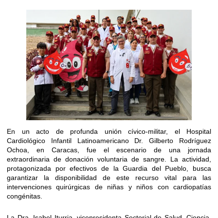
En un acto de profunda unión cívico-militar, el Hospital
Cardiológico Infantil Latinoamericano Dr. Gilberto Rodríguez
Ochoa, en Caracas, fue el escenario de una jornada
extraordinaria de donación voluntaria de sangre. La actividad,
protagonizada por efectivos de la Guardia del Pueblo, busca
garantizar la disponibilidad de este recurso vital para las
intervenciones quirúrgicas de niñas y niños con cardiopatías
congénitas.
La Dra. Isabel Iturria, vicepresidenta Sectorial de Salud, Ciencia,