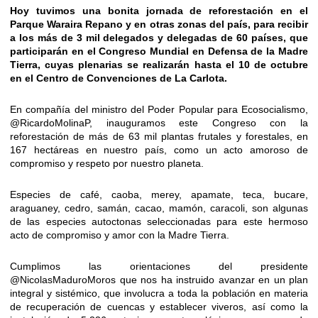
Hoy tuvimos una bonita jornada de reforestación en el
Parque Waraira Repano y en otras zonas del país, para recibir
a los más de 3 mil delegados y delegadas de 60 países, que
participarán en el Congreso Mundial en Defensa de la Madre
Tierra, cuyas plenarias se realizarán hasta el 10 de octubre
en el Centro de Convenciones de La Carlota.
En compañía del ministro del Poder Popular para Ecosocialismo,
@RicardoMolinaP
, inauguramos este Congreso con la
reforestación de más de 63 mil plantas frutales y forestales, en
167 hectáreas en nuestro país, como un acto amoroso de
compromiso y respeto por nuestro planeta.
Especies de café, caoba, merey, apamate, teca, bucare,
araguaney, cedro, samán, cacao, mamón, caracoli, son algunas
de las especies autoctonas seleccionadas para este hermoso
acto de compromiso y amor con la Madre Tierra.
Cumplimos las orientaciones del presidente
@NicolasMaduroMoros
que nos ha instruido avanzar en un plan
integral y sistémico, que involucra a toda la población en materia
de recuperación de cuencas y establecer viveros, así como la