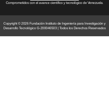
Comprometidos con el avance científico y tecnológico de Venezuela.
Copyright © 2026 Fundación Instituto de Ingeniería para Investigación y
Desarrollo Tecnológico G-200046503 | Todos los Derechos Reservados