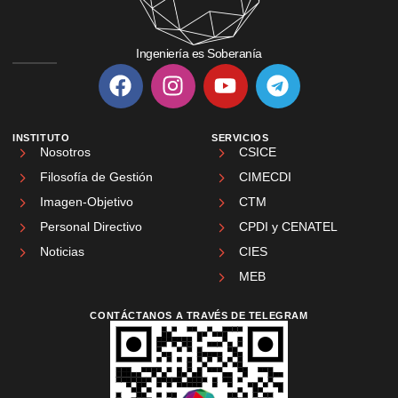
Ingeniería es Soberanía
INSTITUTO
SERVICIOS
Nosotros
CSICE
Filosofía de Gestión
CIMECDI
Imagen-Objetivo
CTM
Personal Directivo
CPDI y CENATEL
Noticias
CIES
MEB
CONTÁCTANOS A TRAVÉS DE TELEGRAM