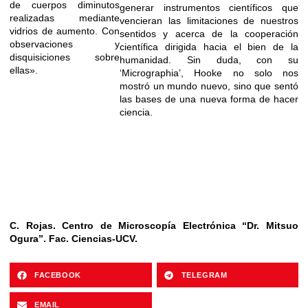
de cuerpos diminutos
generar instrumentos científicos que
realizadas mediante
vencieran las limitaciones de nuestros
vidrios de aumento. Con
sentidos y acerca de la cooperación
observaciones y
científica dirigida hacia el bien de la
disquisiciones sobre
humanidad. Sin duda, con su
ellas».
‘Micrographia’, Hooke no solo nos
mostró un mundo nuevo, sino que sentó
las bases de una nueva forma de hacer
ciencia.
C. Rojas. Centro de Microscopía Electrónica “Dr. Mitsuo
Ogura”. Fac. Ciencias-UCV.
FACEBOOK
TELEGRAM
EMAIL