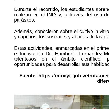
Durante el recorrido, los estudiantes apren
realizan en el INIA y, a través del uso d
parásitos.
Además, conocieron sobre el cultivo in vitro 
y caprinos, los sustratos y abonos de las pl
Estas actividades, enmarcadas en el primer
e Innovación Dr. Humberto Fernández-Mo
talentosos en el ámbito científico, p
oportunidades para desarrollar sus habilidad
Fuente:
https://mincyt.gob.ve/ruta-cie
dife