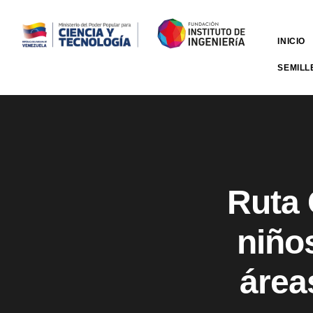
INICIO
SEMILL
Ruta 
niños
área