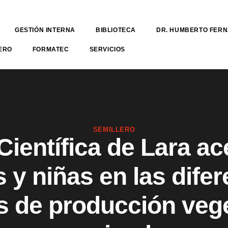
GESTIÓN INTERNA
BIBLIOTECA
DR. HUMBERTO FER
ERO
FORMATEC
SERVICIOS
SEMILLERO
Científica de Lara ac
 y niñas en las dife
s de producción vege