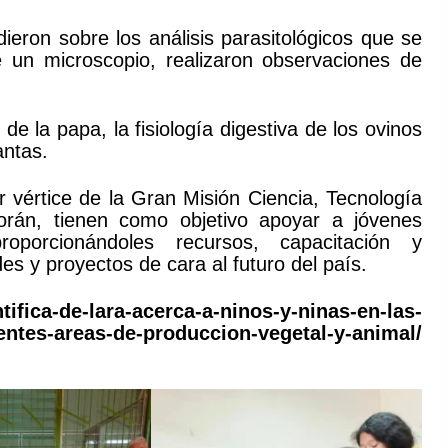
dieron sobre los análisis parasitológicos que se
e un microscopio, realizaron observaciones de
de la papa, la fisiología digestiva de los ovinos
antas.
 vértice de la Gran Misión Ciencia, Tecnología
rán, tienen como objetivo apoyar a jóvenes
roporcionándoles recursos, capacitación y
es y proyectos de cara al futuro del país.
ntifica-de-lara-acerca-a-ninos-y-ninas-en-las-
rentes-areas-de-produccion-vegetal-y-animal/