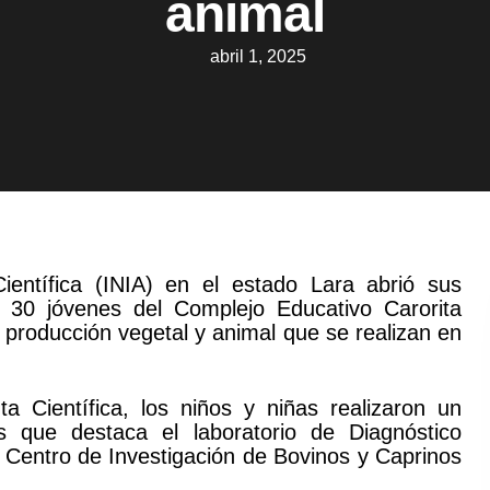
animal
abril 1, 2025
Científica (INIA) en el estado Lara abrió sus
30 jóvenes del Complejo Educativo Carorita
 producción vegetal y animal que se realizan en
a Científica, los niños y niñas realizaron un
as que destaca el laboratorio de Diagnóstico
el Centro de Investigación de Bovinos y Caprinos