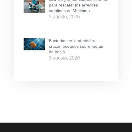
para rescatar los arrecifes
coralinos en Mochima
3 agosto, 2026
Bacterias en la atmósfera
cruzan océanos sobre motas
de polvo
3 agosto, 2026