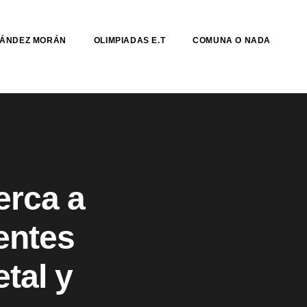
NÁNDEZ MORÁN
OLIMPIADAS E.T
COMUNA O NADA
erca a
rentes
tal y