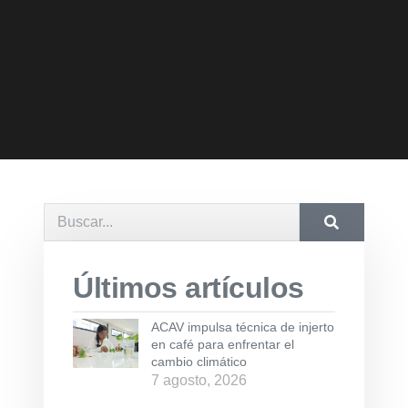
Últimos artículos
ACAV impulsa técnica de injerto
en café para enfrentar el
cambio climático
7 agosto, 2026