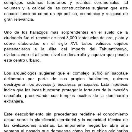
complejos sistemas funerarios y recintos ceremoniales. El
volumen y la calidad de las construcciones sugieren que este
espacio funcionó como un eje político, económico y religioso de
gran relevancia.
Uno de los hallazgos más sorprendentes en el suelo de la
ciudadela fue el rescate de casi 3,000 lentejuelas de oro, plata y
cobre elaboradas en el siglo XVI. Estos valiosos objetos
pertenecieron a la élite del imperio del Tahuantinsuyo,
evidenciando el altísimo nivel de desarrollo y riqueza que poseía
este centro urbano.
Los arqueólogos sugieren que el complejo sufrió un sabotaje
deliberado por parte de sus propios habitantes, quienes
destruyeron los accesos y escaleras principales. Esta hipótesis
indica que los incas buscaron proteger la fortaleza de la invasión
española, preservando sus templos ocultos de la dominación
extranjera.
Este descubrimiento sin precedentes redefine el conocimiento
actual sobre la planificación territorial y la capacidad técnica de
las civilizaciones andinas. La imponente megaurbe abre una
ventana al pasado que demuestra cómo los pueblos originarios