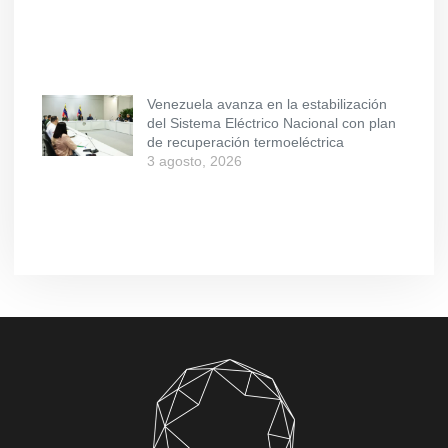
Venezuela avanza en la estabilización
del Sistema Eléctrico Nacional con plan
de recuperación termoeléctrica
3 agosto, 2026