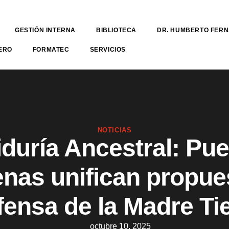
GESTIÓN INTERNA
BIBLIOTECA
DR. HUMBERTO FER
ERO
FORMATEC
SERVICIOS
NOTICIAS
duría Ancestral: Pu
enas unifican propue
ensa de la Madre Ti
octubre 10, 2025