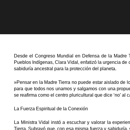
​Desde el Congreso Mundial en Defensa de la Madre Ti
Pueblos Indígenas, Clara Vidal, enfatizó la urgencia de 
sabiduría ancestral para la protección del planeta.
​»Pensar en la Madre Tierra no puede estar aislado de l
para que todos nos unamos y salgamos con una propues
se reafirma como el centro pluricultural que dice ‘no’ al
​La Fuerza Espiritual de la Conexión
​La Ministra Vidal instó a escuchar y valorar la experi
Tierra. Subrayó que, con esa misma fuerza y sabiduría, 