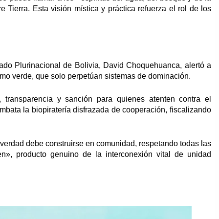
Tierra. Esta visión mística y práctica refuerza el rol de los
stado Plurinacional de Bolivia, David Choquehuanca, alertó a
ismo verde, que solo perpetúan sistemas de dominación.
 transparencia y sanción para quienes atenten contra el
ata la biopiratería disfrazada de cooperación, fiscalizando
a verdad debe construirse en comunidad, respetando todas las
en», producto genuino de la interconexión vital de unidad