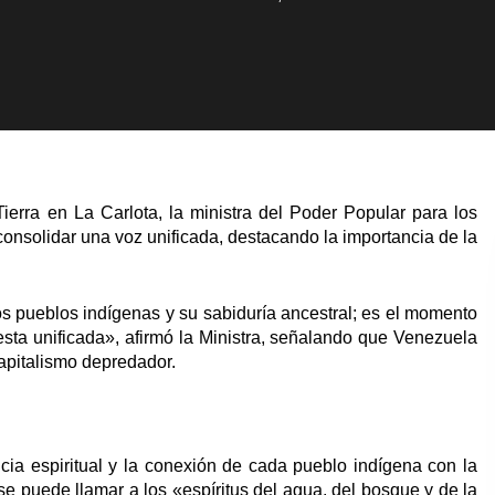
erra en La Carlota, la ministra del Poder Popular para los
consolidar una voz unificada, destacando la importancia de la
os pueblos indígenas y su sabiduría ancestral; es el momento
ta unificada», afirmó la Ministra, señalando que Venezuela
 capitalismo depredador.
encia espiritual y la conexión de cada pueblo indígena con la
se puede llamar a los «espíritus del agua, del bosque y de la