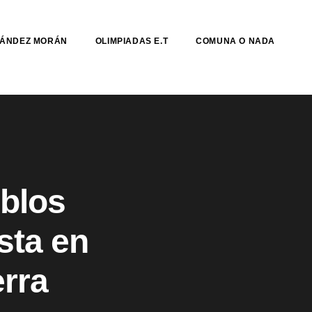
NÁNDEZ MORÁN
OLIMPIADAS E.T
COMUNA O NADA
eblos
sta en
erra