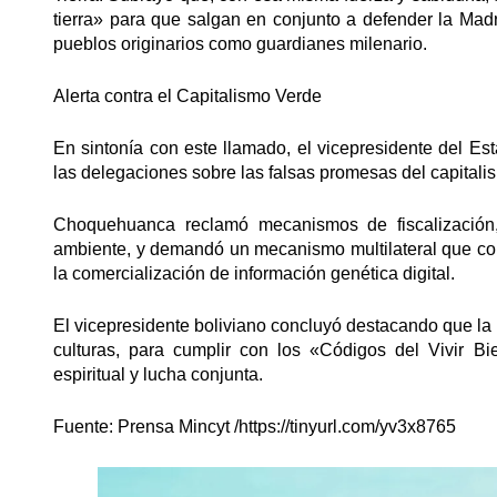
tierra» para que salgan en conjunto a defender la Madre 
pueblos originarios como guardianes milenario.
​Alerta contra el Capitalismo Verde
​En sintonía con este llamado, el vicepresidente del E
las delegaciones sobre las falsas promesas del capital
​Choquehuanca reclamó mecanismos de fiscalización,
ambiente, y demandó un mecanismo multilateral que comb
la comercialización de información genética digital.
​El vicepresidente boliviano concluyó destacando que l
culturas, para cumplir con los «Códigos del Vivir Bi
espiritual y lucha conjunta.
Fuente: ​Prensa Mincyt
/https
://tinyurl.com/yv3x8765