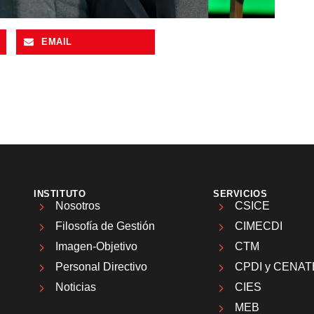
EMAIL
INSTITUTO
SERVICIOS
Nosotros
CSICE
Filosofía de Gestión
CIMECDI
Imagen-Objetivo
CTM
Personal Directivo
CPDI y CENAT
Noticias
CIES
MEB