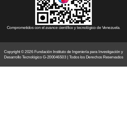
Comprometidos con el avance científico y tecnológico de Venezuela.
Copyright © 2026 Fundación Instituto de Ingeniería para Investigación y
Desarrollo Tecnológico G-200046503 | Todos los Derechos Reservados