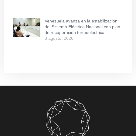
Venezuela avanza en la estabilización
del Sistema Eléctrico Nacional con plan
de recuperación termoeléctrica
3 agosto, 2026