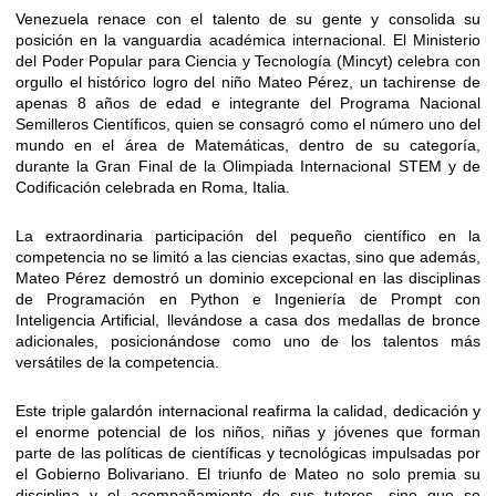
Venezuela renace con el talento de su gente y consolida su
posición en la vanguardia académica internacional. El Ministerio
del Poder Popular para Ciencia y Tecnología (Mincyt) celebra con
orgullo el histórico logro del niño Mateo Pérez, un tachirense de
apenas 8 años de edad e integrante del Programa Nacional
Semilleros Científicos, quien se consagró como el número uno del
mundo en el área de Matemáticas, dentro de su categoría,
durante la Gran Final de la Olimpiada Internacional STEM y de
Codificación celebrada en Roma, Italia.
La extraordinaria participación del pequeño científico en la
competencia no se limitó a las ciencias exactas, sino que además,
Mateo Pérez demostró un dominio excepcional en las disciplinas
de Programación en Python e Ingeniería de Prompt con
Inteligencia Artificial, llevándose a casa dos medallas de bronce
adicionales, posicionándose como uno de los talentos más
versátiles de la competencia.
Este triple galardón internacional reafirma la calidad, dedicación y
el enorme potencial de los niños, niñas y jóvenes que forman
parte de las políticas de científicas y tecnológicas impulsadas por
el Gobierno Bolivariano. El triunfo de Mateo no solo premia su
disciplina y el acompañamiento de sus tutores, sino que se