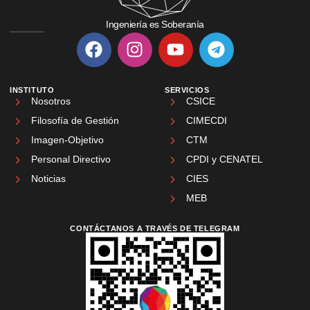
Ingeniería es Soberanía
INSTITUTO
SERVICIOS
Nosotros
CSICE
Filosofía de Gestión
CIMECDI
Imagen-Objetivo
CTM
Personal Directivo
CPDI y CENATEL
Noticias
CIES
MEB
CONTÁCTANOS A TRAVÉS DE TELEGRAM