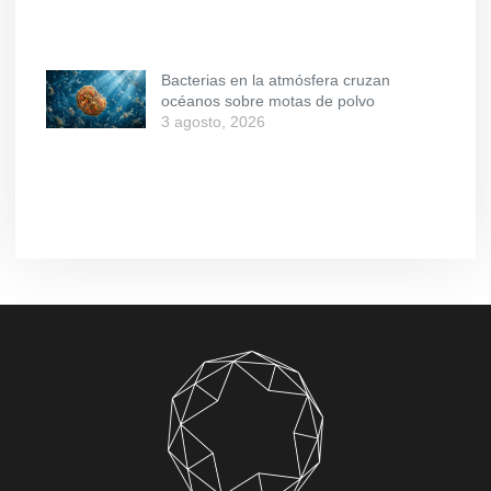
Bacterias en la atmósfera cruzan
océanos sobre motas de polvo
3 agosto, 2026