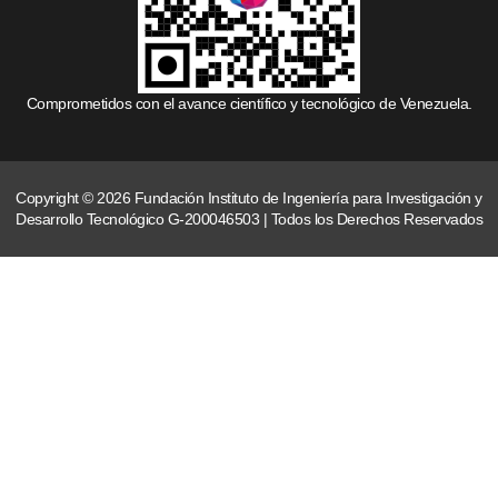
Comprometidos con el avance científico y tecnológico de Venezuela.
Copyright © 2026 Fundación Instituto de Ingeniería para Investigación y
Desarrollo Tecnológico G-200046503 | Todos los Derechos Reservados