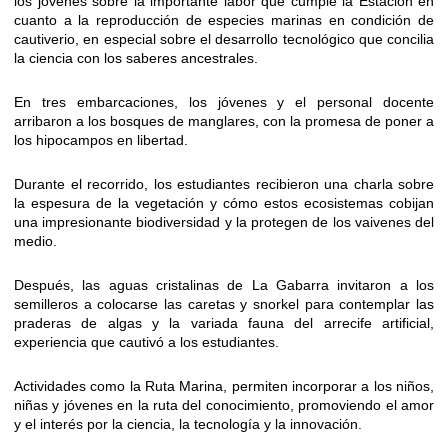
los jóvenes sobre la importante labor que cumple la Estación en
cuanto a la reproducción de especies marinas en condición de
cautiverio, en especial sobre el desarrollo tecnológico que concilia
la ciencia con los saberes ancestrales.
En tres embarcaciones, los jóvenes y el personal docente
arribaron a los bosques de manglares, con la promesa de poner a
los hipocampos en libertad.
Durante el recorrido, los estudiantes recibieron una charla sobre
la espesura de la vegetación y cómo estos ecosistemas cobijan
una impresionante biodiversidad y la protegen de los vaivenes del
medio.
Después, las aguas cristalinas de La Gabarra invitaron a los
semilleros a colocarse las caretas y snorkel para contemplar las
praderas de algas y la variada fauna del arrecife artificial,
experiencia que cautivó a los estudiantes.
Actividades como la Ruta Marina, permiten incorporar a los niños,
niñas y jóvenes en la ruta del conocimiento, promoviendo el amor
y el interés por la ciencia, la tecnología y la innovación.