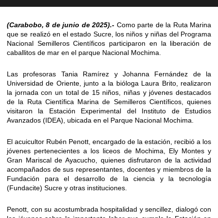
(Carabobo, 8 de junio de 2025).-
Como parte de la Ruta Marina
que se realizó en el estado Sucre, los niños y niñas del Programa
Nacional Semilleros Científicos participaron en la liberación de
caballitos de mar en el parque Nacional Mochima.
Las profesoras Tania Ramírez y Johanna Fernández de la
Universidad de Oriente, junto a la bióloga Laura Brito, realizaron
la jornada con un total de 15 niños, niñas y jóvenes destacados
de la Ruta Científica Marina de Semilleros Científicos, quienes
visitaron la Estación Experimental del Instituto de Estudios
Avanzados (IDEA), ubicada en el Parque Nacional Mochima.
El acuicultor Rubén Penott, encargado de la estación, recibió a los
jóvenes pertenecientes a los liceos de Mochima, Ely Montes y
Gran Mariscal de Ayacucho, quienes disfrutaron de la actividad
acompañados de sus representantes, docentes y miembros de la
Fundación para el desarrollo de la ciencia y la tecnología
(Fundacite) Sucre y otras instituciones.
Penott, con su acostumbrada hospitalidad y sencillez, dialogó con