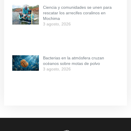
Ciencia y comunidades se unen para
rescatar los arrecifes coralinos en
Mochima
3 agosto, 2026
Bacterias en la atmósfera cruzan
océanos sobre motas de polvo
3 agosto, 2026