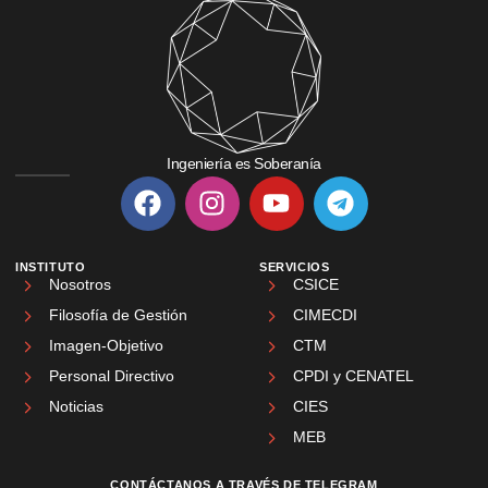
Ingeniería es Soberanía
INSTITUTO
SERVICIOS
Nosotros
CSICE
Filosofía de Gestión
CIMECDI
Imagen-Objetivo
CTM
Personal Directivo
CPDI y CENATEL
Noticias
CIES
MEB
CONTÁCTANOS A TRAVÉS DE TELEGRAM