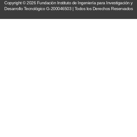
Copyright © 2026 Fundación Instituto de Ingeniería para Investigación y
Desarrollo Tecnológico G-200046503 | Todos los Derechos Reservados