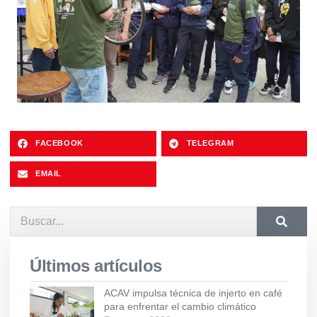
FACEBOOK
TELEGRAM
EMAIL
Últimos artículos
ACAV impulsa técnica de injerto en café
para enfrentar el cambio climático