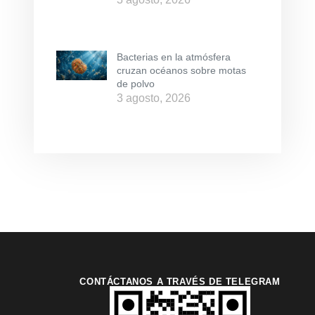
Bacterias en la atmósfera
cruzan océanos sobre motas
de polvo
3 agosto, 2026
CONTÁCTANOS A TRAVÉS DE TELEGRAM