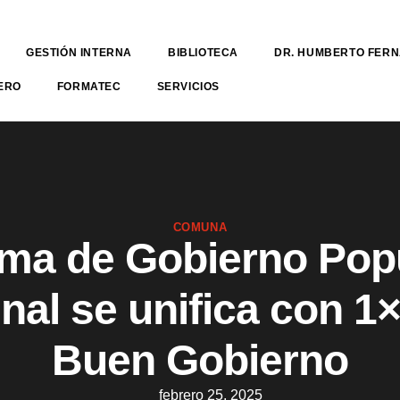
GESTIÓN INTERNA
BIBLIOTECA
DR. HUMBERTO FER
ERO
FORMATEC
SERVICIOS
COMUNA
ema de Gobierno Pop
al se unifica con 1×
Buen Gobierno
febrero 25, 2025