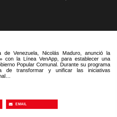
na de Venezuela, Nicolás Maduro, anunció la
o» con la Línea VenApp, para establecer una
Gobierno Popular Comunal. Durante su programa
 de transformar y unificar las iniciativas
unal…
EMAIL