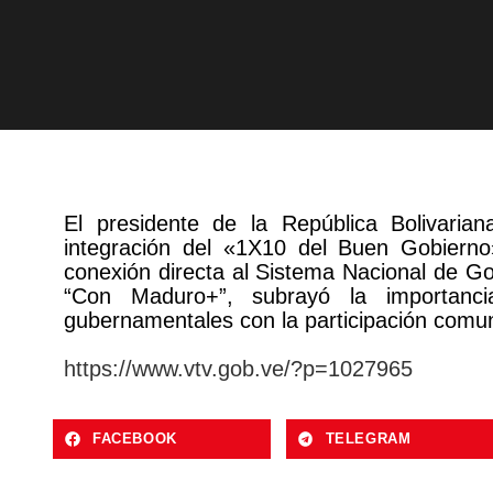
El presidente de la República Bolivaria
integración del «1X10 del Buen Gobiern
conexión directa al Sistema Nacional de 
“Con Maduro+”, subrayó la importancia
gubernamentales con la participación com
https://www.vtv.gob.ve/?p=1027965
FACEBOOK
TELEGRAM