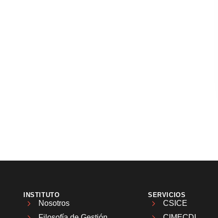
INSTITUTO
SERVICIOS
Nosotros
CSICE
Filosofía de Gestión
CIMECDI