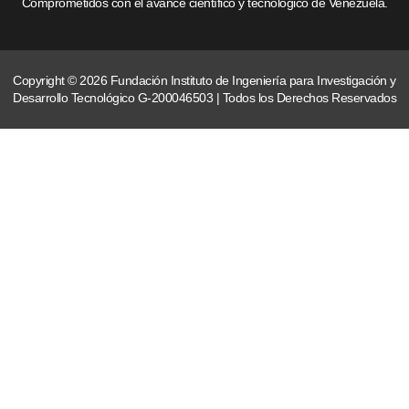
Comprometidos con el avance científico y tecnológico de Venezuela.
Copyright © 2026 Fundación Instituto de Ingeniería para Investigación y
Desarrollo Tecnológico G-200046503 | Todos los Derechos Reservados