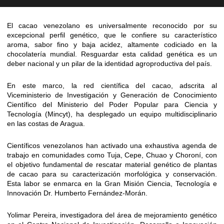
El cacao venezolano es universalmente reconocido por su
excepcional perfil genético, que le confiere su característico
aroma, sabor fino y baja acidez, altamente codiciado en la
chocolatería mundial. Resguardar esta calidad genética es un
deber nacional y un pilar de la identidad agroproductiva del país.
En este marco, la red científica del cacao, adscrita al
Viceministerio de Investigación y Generación de Conocimiento
Científico del Ministerio del Poder Popular para Ciencia y
Tecnología (Mincyt), ha desplegado un equipo multidisciplinario
en las costas de Aragua.
Científicos venezolanos han activado una exhaustiva agenda de
trabajo en comunidades como Tuja, Cepe, Chuao y Choroní, con
el objetivo fundamental de rescatar material genético de plantas
de cacao para su caracterización morfológica y conservación.
Esta labor se enmarca en la Gran Misión Ciencia, Tecnología e
Innovación Dr. Humberto Fernández-Morán.
Yolimar Pereira, investigadora del área de mejoramiento genético