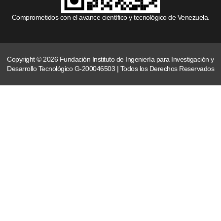
Comprometidos con el avance científico y tecnológico de Venezuela.
Copyright © 2026 Fundación Instituto de Ingeniería para Investigación y
Desarrollo Tecnológico G-200046503 | Todos los Derechos Reservados