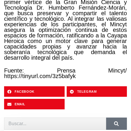
primer vértice de la Gran Misión Ciencia y
Tecnología Dr. Humberto Fernández-Morán,
que busca preservar y compartir el talento
científico y tecnológico. Al integrar las valiosas
experiencias de los participantes, el Mincyt
asegura la optimización continua de estos
espacios de formación, ratificando a la Cayapa
Heroica como un motor clave para generar
capacidades propias y avanzar hacia la
soberanía tecnológica que demanda el
desarrollo integral del país.
Fuente: Prensa Mincyt/
https://tinyurl.com/3z5bafyk
FACEBOOK
TELEGRAM
EMAIL