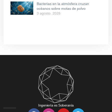
Bacterias en la atmósfera cruzan
océanos sobre motas de polvo
3 agosto, 2026
Ingeniería es Soberanía