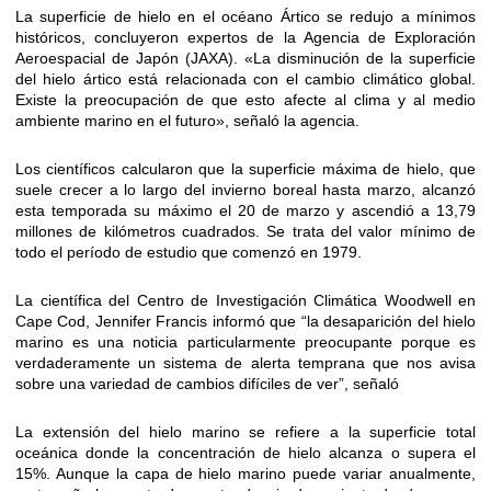
La superficie de hielo en el océano Ártico se redujo a mínimos
históricos, concluyeron expertos de la Agencia de Exploración
Aeroespacial de Japón (JAXA). «La disminución de la superficie
del hielo ártico está relacionada con el cambio climático global.
Existe la preocupación de que esto afecte al clima y al medio
ambiente marino en el futuro», señaló la agencia.
Los científicos calcularon que la superficie máxima de hielo, que
suele crecer a lo largo del invierno boreal hasta marzo, alcanzó
esta temporada su máximo el 20 de marzo y ascendió a 13,79
millones de kilómetros cuadrados. Se trata del valor mínimo de
todo el período de estudio que comenzó en 1979.
La científica del Centro de Investigación Climática Woodwell en
Cape Cod, Jennifer Francis informó que “la desaparición del hielo
marino es una noticia particularmente preocupante porque es
verdaderamente un sistema de alerta temprana que nos avisa
sobre una variedad de cambios difíciles de ver”, señaló
La extensión del hielo marino se refiere a la superficie total
oceánica donde la concentración de hielo alcanza o supera el
15%. Aunque la capa de hielo marino puede variar anualmente,