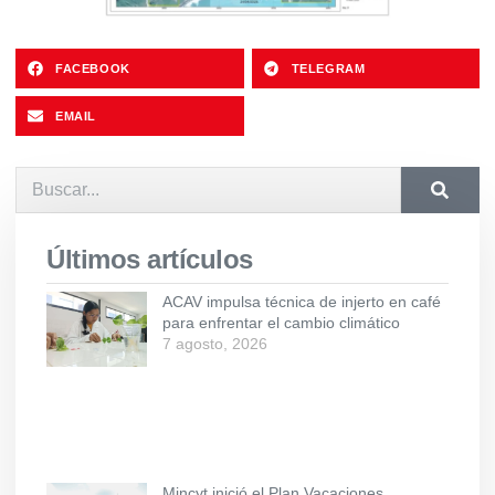
FACEBOOK
TELEGRAM
EMAIL
Últimos artículos
ACAV impulsa técnica de injerto en café
para enfrentar el cambio climático
7 agosto, 2026
Mincyt inició el Plan Vacaciones