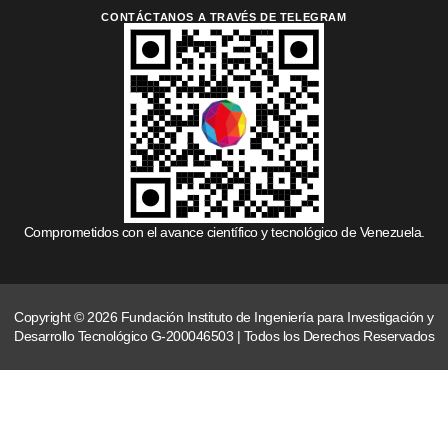
CONTÁCTANOS A TRAVÉS DE TELEGRAM
Comprometidos con el avance científico y tecnológico de Venezuela.
Copyright © 2026 Fundación Instituto de Ingeniería para Investigación y
Desarrollo Tecnológico G-200046503 | Todos los Derechos Reservados