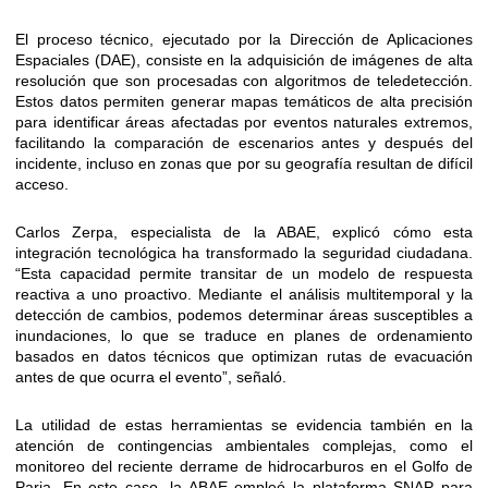
El proceso técnico, ejecutado por la Dirección de Aplicaciones
Espaciales (DAE), consiste en la adquisición de imágenes de alta
resolución que son procesadas con algoritmos de teledetección.
Estos datos permiten generar mapas temáticos de alta precisión
para identificar áreas afectadas por eventos naturales extremos,
facilitando la comparación de escenarios antes y después del
incidente, incluso en zonas que por su geografía resultan de difícil
acceso.
Carlos Zerpa, especialista de la ABAE, explicó cómo esta
integración tecnológica ha transformado la seguridad ciudadana.
“Esta capacidad permite transitar de un modelo de respuesta
reactiva a uno proactivo. Mediante el análisis multitemporal y la
detección de cambios, podemos determinar áreas susceptibles a
inundaciones, lo que se traduce en planes de ordenamiento
basados en datos técnicos que optimizan rutas de evacuación
antes de que ocurra el evento”, señaló.
La utilidad de estas herramientas se evidencia también en la
atención de contingencias ambientales complejas, como el
monitoreo del reciente derrame de hidrocarburos en el Golfo de
Paria. En este caso, la ABAE empleó la plataforma SNAP para