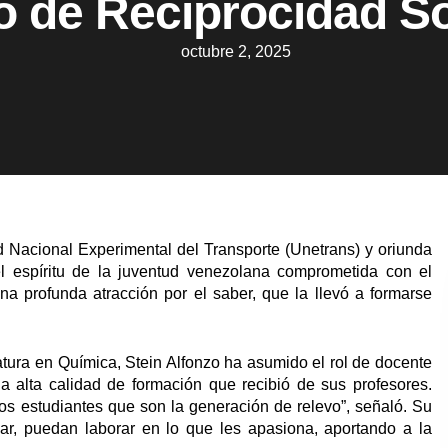
o de Reciprocidad So
octubre 2, 2025
dad Nacional Experimental del Transporte (Unetrans) y oriunda
l espíritu de la juventud venezolana comprometida con el
 una profunda atracción por el saber, que la llevó a formarse
atura en Química, Stein Alfonzo ha asumido el rol de docente
la alta calidad de formación que recibió de sus profesores.
esos estudiantes que son la generación de relevo”, señaló. Su
esar, puedan laborar en lo que les apasiona, aportando a la