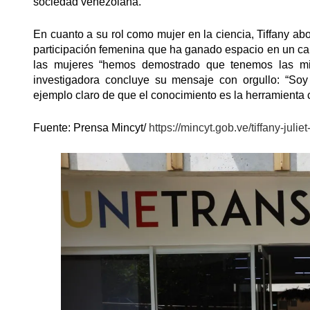
sociedad venezolana.
En cuanto a su rol como mujer en la ciencia, Tiffany ab
participación femenina que ha ganado espacio en un 
las mujeres “hemos demostrado que tenemos las mi
investigadora concluye su mensaje con orgullo: “Soy
ejemplo claro de que el conocimiento es la herramienta c
Fuente: Prensa Mincyt/
https://mincyt.gob.ve/tiffany-juli