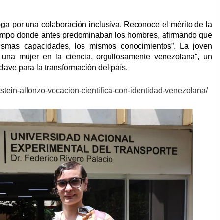
oga por una colaboración inclusiva. Reconoce el mérito de la
campo donde antes predominaban los hombres, afirmando que
smas capacidades, los mismos conocimientos”. La joven
 una mujer en la ciencia, orgullosamente venezolana”, un
lave para la transformación del país.
et-stein-alfonzo-vocacion-cientifica-con-identidad-venezolana/