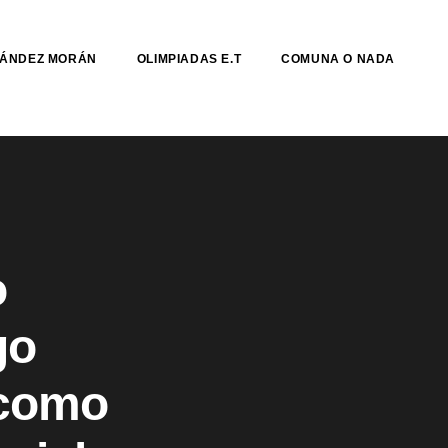
NÁNDEZ MORÁN
OLIMPIADAS E.T
COMUNA O NADA
o
go
 como