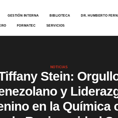
GESTIÓN INTERNA
BIBLIOTECA
DR. HUMBERTO FER
ERO
FORMATEC
SERVICIOS
NOTICIAS
Tiffany Stein: Orgull
enezolano y Lideraz
nino en la Química