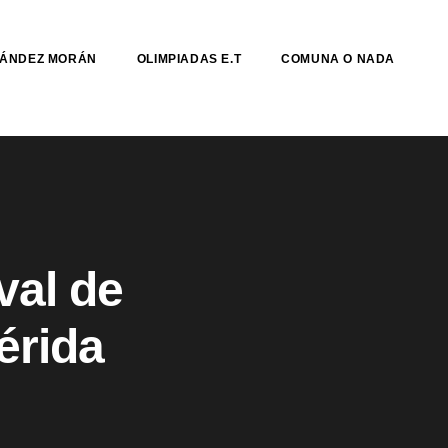
NÁNDEZ MORÁN
OLIMPIADAS E.T
COMUNA O NADA
val de
érida