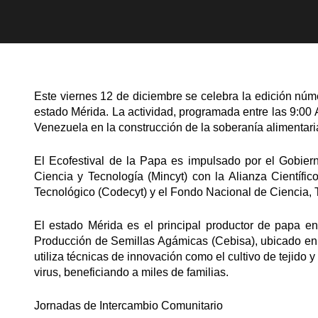
Este viernes 12 de diciembre se celebra la edición núm
estado Mérida. La actividad, programada entre las 9:00 A
Venezuela en la construcción de la soberanía alimentari
El Ecofestival de la Papa es impulsado por el Gobiern
Ciencia y Tecnología (Mincyt) con la Alianza Científic
Tecnológico (Codecyt) y el Fondo Nacional de Ciencia, T
El estado Mérida es el principal productor de papa en
Producción de Semillas Agámicas (Cebisa), ubicado en l
utiliza técnicas de innovación como el cultivo de tejido
virus, beneficiando a miles de familias.
Jornadas de Intercambio Comunitario