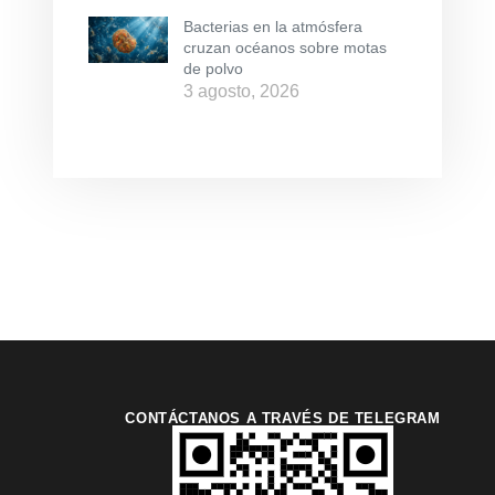
Bacterias en la atmósfera
cruzan océanos sobre motas
de polvo
3 agosto, 2026
CONTÁCTANOS A TRAVÉS DE TELEGRAM