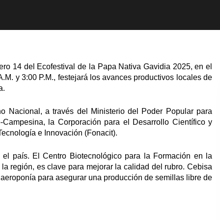
ero 14 del Ecofestival de la Papa Nativa Gavidia 2025, en el
.M. y 3:00 P.M., festejará los avances productivos locales de
a.
o Nacional, a través del Ministerio del Poder Popular para
o-Campesina, la Corporación para el Desarrollo Científico y
ecnología e Innovación (Fonacit).
 el país. El Centro Biotecnológico para la Formación en la
a región, es clave para mejorar la calidad del rubro. Cebisa
 y aeroponía para asegurar una producción de semillas libre de