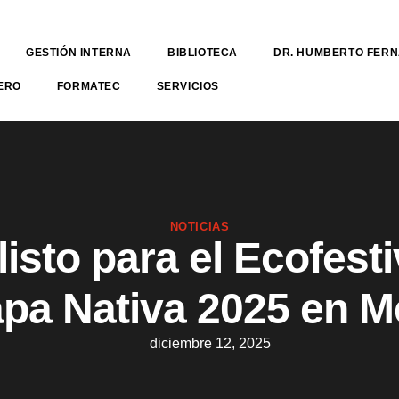
GESTIÓN INTERNA
BIBLIOTECA
DR. HUMBERTO FER
ERO
FORMATEC
SERVICIOS
NOTICIAS
listo para el Ecofesti
apa Nativa 2025 en M
diciembre 12, 2025