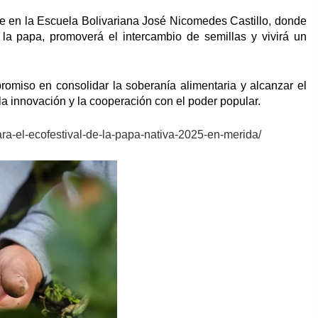
re en la Escuela Bolivariana José Nicomedes Castillo, donde
la papa, promoverá el intercambio de semillas y vivirá un
omiso en consolidar la soberanía alimentaria y alcanzar el
 la innovación y la cooperación con el poder popular.
para-el-ecofestival-de-la-papa-nativa-2025-en-merida/