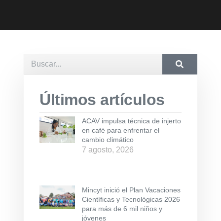
Últimos artículos
ACAV impulsa técnica de injerto
en café para enfrentar el
cambio climático
7 agosto, 2026
Mincyt inició el Plan Vacaciones
Científicas y Tecnológicas 2026
para más de 6 mil niños y
jóvenes