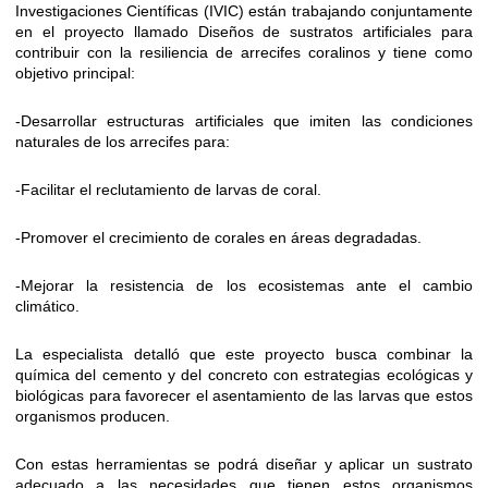
Investigaciones Científicas (IVIC) están trabajando conjuntamente
en el proyecto llamado Diseños de sustratos artificiales para
contribuir con la resiliencia de arrecifes coralinos y tiene como
objetivo principal:
-Desarrollar estructuras artificiales que imiten las condiciones
naturales de los arrecifes para:
-Facilitar el reclutamiento de larvas de coral.
-Promover el crecimiento de corales en áreas degradadas.
-Mejorar la resistencia de los ecosistemas ante el cambio
climático.
La especialista detalló que este proyecto busca combinar la
química del cemento y del concreto con estrategias ecológicas y
biológicas para favorecer el asentamiento de las larvas que estos
organismos producen.
Con estas herramientas se podrá diseñar y aplicar un sustrato
adecuado a las necesidades que tienen estos organismos