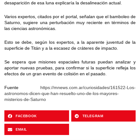
desaparición de esa luna explicaría la desalineación actual.
Varios expertos, citados por el portal, señalan que el bamboleo de
Saturno, sugiere una perturbación muy reciente en términos de
las ciencias astronómicas.
Esto se debe, según los expertos, a la aparente juventud de la
superficie de Titán y a la escasez de cráteres de impacto.
Se espera que misiones espaciales futuras puedan analizar y
aportar nuevas pruebas, para confirmar si la superficie refleja los
efectos de un gran evento de colisión en el pasado.
Fuente
https://mnews.com.ar/curiosidades/161522-Los-
astronomos-dicen-que-han-resuelto-uno-de-los-mayores-
misterios-de-Saturno
FACEBOOK
TELEGRAM
EMAIL