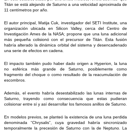
Titán se está alejando de Saturno a una velocidad aproximada de
11 centímetros por año.
El autor principal, Matija Cuk, investigador del SETI Institute, una
organización ubicada en Silicon Valley, cerca del Centro de
Investigación Ames de la NASA; propone que una luna adicional
más pequeña colisionó con el precursor de Titán. Esta fusión
habría alterado la dinámica orbital del sistema y desencadenado
una serie de efectos en cadena.
El impacto también pudo haber dado origen a Hyperion, la luna
no esférica más grande de Saturno, posiblemente como
fragmento del choque o como resultado de la reacumulación de
escombros.
Además, el evento habría desestabilizado las lunas internas de
Saturno, trayendo como consecuencia que estas pudieran
colisionar entre sí y así desarrollar los famosos anillos de Saturno.
En modelos previos, se planteó la existencia de una luna perdida
denominada “Chrysalis”, cuya gravedad habría sincronizado
temporalmente la precesión de Saturno con la de Neptuno. La