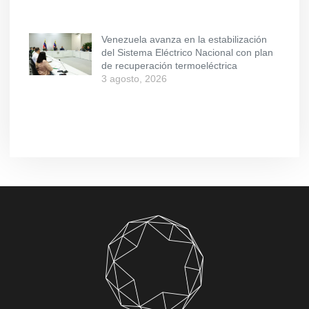
Venezuela avanza en la estabilización
del Sistema Eléctrico Nacional con plan
de recuperación termoeléctrica
3 agosto, 2026