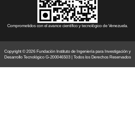
Comprometidos con el avance científico y tecnológico de Venezuela.
Copyright © 2026 Fundación Instituto de Ingeniería para Investigación y
Desarrollo Tecnológico G-200046503 | Todos los Derechos Reservados