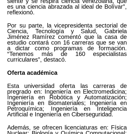
siente y se respira ciencia venezolana, que
es una ciencia abrazada al ideal de Bolívar”,
reflexionó.
Por su parte, la vicepresidenta sectorial de
Ciencia, Tecnología y Salud, Gabriela
Jiménez Ramírez comentó que la casa de
estudio contará con 16 carreras que se van
a dictar como programas de formación.
“Tenemos más de 160 especialistas
curriculares”, destacó.
Oferta académica
Esta universidad oferta las carreras de
pregrado en: Ingeniería en Electromedicina;
Ingeniería en Robótica y Automatización;
Ingeniería en Biomateriales; Ingeniería en
Petroquímica; Ingeniería en Inteligencia
Artificial e Ingeniería en Ciberseguridad.
Además, se ofrecen licenciaturas en: Física
Nuclear; Biología y Química Computacional;