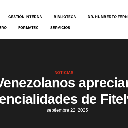
GESTIÓN INTERNA
BIBLIOTECA
DR. HUMBERTO FER
ERO
FORMATEC
SERVICIOS
NOTICIAS
Venezolanos aprecia
encialidades de Fite
septiembre 22, 2025