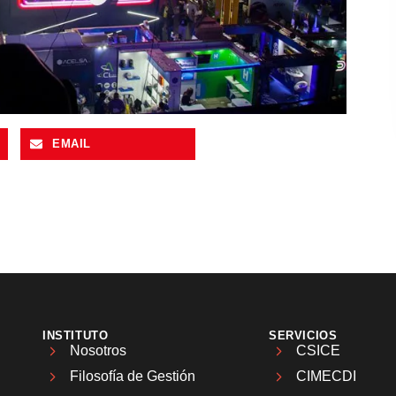
EMAIL
INSTITUTO
SERVICIOS
Nosotros
CSICE
Filosofía de Gestión
CIMECDI