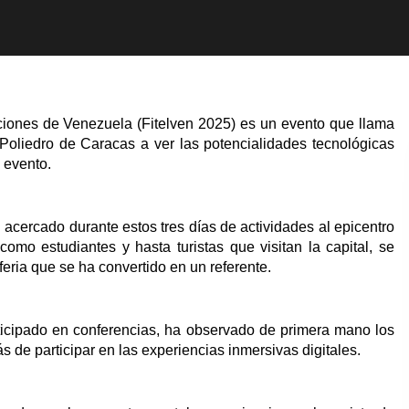
aciones de Venezuela (Fitelven 2025) es un evento que llama
 Poliedro de Caracas a ver las potencialidades tecnológicas
 evento.
 acercado durante estos tres días de actividades al epicentro
omo estudiantes y hasta turistas que visitan la capital, se
eria que se ha convertido en un referente.
articipado en conferencias, ha observado de primera mano los
ás de participar en las experiencias inmersivas digitales.