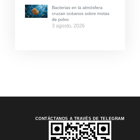
Bacterias en la atmósfera
cruzan océanos sobre motas
de polvo
3 agosto, 2026
CONTÁCTANOS A TRAVÉS DE TELEGRAM