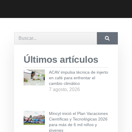
Últimos artículos
ACAV impulsa técnica de injerto
en café para enfrentar el
cambio climático
7 agosto, 2026
Mincyt inició el Plan Vacaciones
Científicas y Tecnológicas 2026
para más de 6 mil niños y
jóvenes