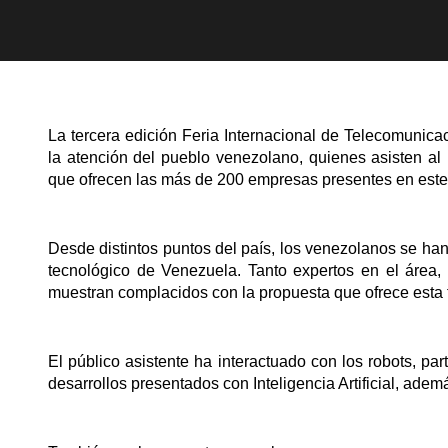
La tercera edición Feria Internacional de Telecomunic
la atención del pueblo venezolano, quienes asisten al
que ofrecen las más de 200 empresas presentes en este
Desde distintos puntos del país, los venezolanos se han
tecnológico de Venezuela. Tanto expertos en el área, c
muestran complacidos con la propuesta que ofrece esta f
El público asistente ha interactuado con los robots, p
desarrollos presentados con Inteligencia Artificial, adem