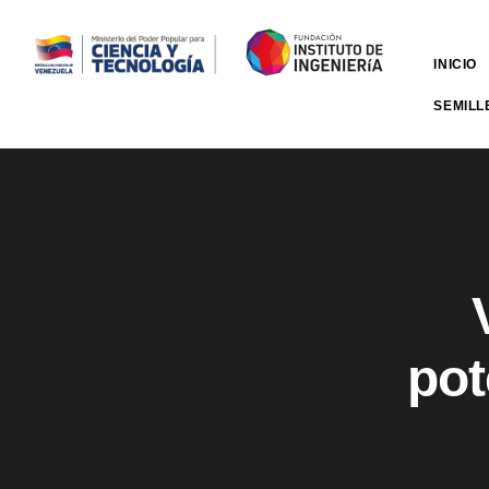
INICIO
SEMILL
pot