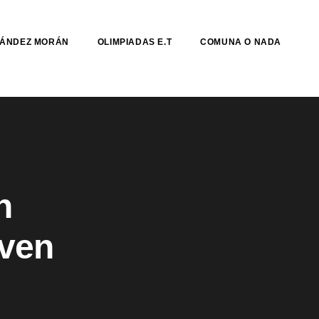
NÁNDEZ MORÁN
OLIMPIADAS E.T
COMUNA O NADA
n
lven