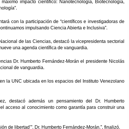
 máximo impacto científico: Nanotecnología, Biotecnología,
nología”.
ará con la participación de “científicos e investigadoras de
continuamos impulsando Ciencia Abierta e Inclusiva”.
Nacional de las Ciencias, destacó la vicepresidenta sectorial
mueve una agenda científica de vanguardia.
iencias Dr. Humberto Fernández-Morán el presidente Nicolás
acional de vanguardia.
 en la UNC ubicada en los espacios del Instituto Venezolano
írez, destacó además un pensamiento del Dr. Humberto
el acceso al conocimiento como garantía para construir una
ión de libertad’”. Dr. Humberto Fernández-Morán.”, finalizó.