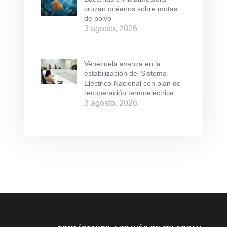
cruzan océanos sobre motas
de polvo
3 agosto, 2026
Venezuela avanza en la
estabilización del Sistema
Eléctrico Nacional con plan de
recuperación termoeléctrica
3 agosto, 2026