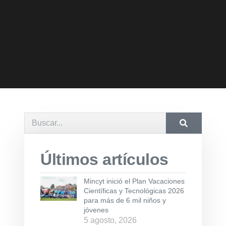
Últimos artículos
Mincyt inició el Plan Vacaciones
Científicas y Tecnológicas 2026
para más de 6 mil niños y
jóvenes
5 agosto, 2026