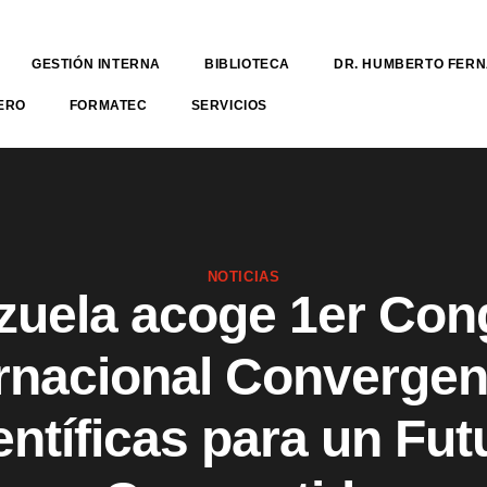
GESTIÓN INTERNA
BIBLIOTECA
DR. HUMBERTO FER
ERO
FORMATEC
SERVICIOS
NOTICIAS
zuela acoge 1er Con
ernacional Convergen
entíficas para un Fut