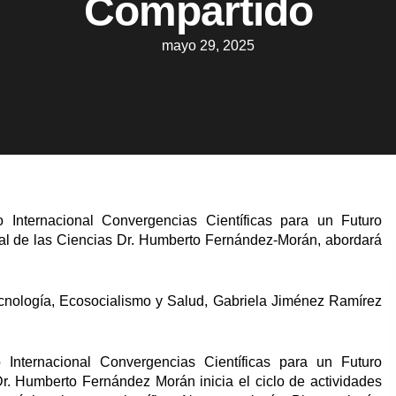
Compartido
mayo 29, 2025
 Internacional Convergencias Científicas para un Futuro
nal de las Ciencias Dr. Humberto Fernández-Morán, abordará
 Tecnología, Ecosocialismo y Salud, Gabriela Jiménez Ramírez
Internacional Convergencias Científicas para un Futuro
r. Humberto Fernández Morán inicia el ciclo de actividades