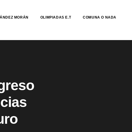
NÁNDEZ MORÁN
OLIMPIADAS E.T
COMUNA O NADA
greso
cias
uro