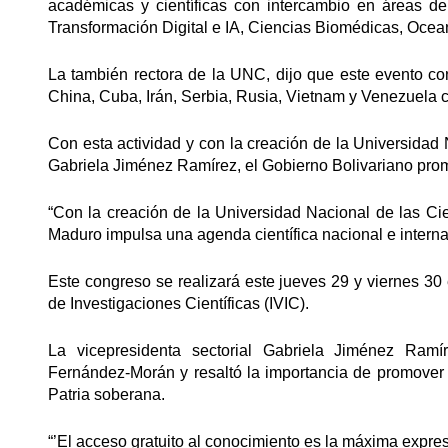
académicas y científicas con intercambio en áreas de
Transformación Digital e IA, Ciencias Biomédicas, Ocea
La también rectora de la UNC, dijo que este evento cont
China, Cuba, Irán, Serbia, Rusia, Vietnam y Venezuela 
Con esta actividad y con la creación de la Universidad 
Gabriela Jiménez Ramírez, el Gobierno Bolivariano pro
“Con la creación de la Universidad Nacional de las C
Maduro impulsa una agenda científica nacional e intern
Este congreso se realizará este jueves 29 y viernes 30
de Investigaciones Científicas (IVIC).
La vicepresidenta sectorial Gabriela Jiménez Ram
Fernández-Morán y resaltó la importancia de promover 
Patria soberana.
“’El acceso gratuito al conocimiento es la máxima expres