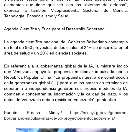
elementos que tiene que ver con los sistemas de defensa”,
expresó la también Vicepresidenta Sectorial de Ciencia,
Tecnología, Ecosocialismo y Salud.
Agenda Científica y Ética para el Desarrollo Soberano
La agenda científica nacional del Gobierno Bolivariano contempla
un total de 950 proyectos, de los cuales el 24% se desarrolla en el
área de salud y un 20% en ciencias sociales.
En referencia a la gobernanza global de la IA, la ministra indicó
que Venezuela apoya la propuesta multipolar impulsada por la
República Popular China. “La propuesta nuestra de construcción
es la gobernanza global (…) para que los países en términos de
soberanía e independencia generen sus propios modelos de IA,
dominen y concentren su información y la calidad del dato, y los
datos de Venezuela deben residir en Venezuela”, puntualizó.
Fuente: Prensa Mincyt/
https://mincyt.gob.ve/gobierno-
bolivariano-impulsa-mas-de-60-proyectos-enfocados-en-ia/