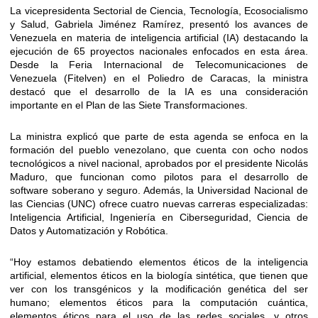
La vicepresidenta Sectorial de Ciencia, Tecnología, Ecosocialismo
y Salud, Gabriela Jiménez Ramírez, presentó los avances de
Venezuela en materia de inteligencia artificial (IA) destacando la
ejecución de 65 proyectos nacionales enfocados en esta área.
Desde la Feria Internacional de Telecomunicaciones de
Venezuela (Fitelven) en el Poliedro de Caracas, la ministra
destacó que el desarrollo de la IA es una consideración
importante en el Plan de las Siete Transformaciones.
La ministra explicó que parte de esta agenda se enfoca en la
formación del pueblo venezolano, que cuenta con ocho nodos
tecnológicos a nivel nacional, aprobados por el presidente Nicolás
Maduro, que funcionan como pilotos para el desarrollo de
software soberano y seguro. Además, la Universidad Nacional de
las Ciencias (UNC) ofrece cuatro nuevas carreras especializadas:
Inteligencia Artificial, Ingeniería en Ciberseguridad, Ciencia de
Datos y Automatización y Robótica.
“Hoy estamos debatiendo elementos éticos de la inteligencia
artificial, elementos éticos en la biología sintética, que tienen que
ver con los transgénicos y la modificación genética del ser
humano; elementos éticos para la computación cuántica,
elementos éticos para el uso de las redes sociales, y otros