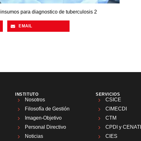
EMAIL
INSTITUTO
SERVICIOS
Nosotros
CSICE
Filosofía de Gestión
CIMECDI
Imagen-Objetivo
CTM
Personal Directivo
CPDI y CENAT
Noticias
CIES