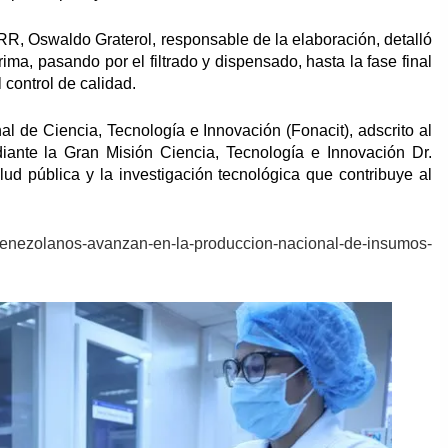
HRR, Oswaldo Graterol, responsable de la elaboración, detalló
ima, pasando por el filtrado y dispensado, hasta la fase final
 control de calidad.
al de Ciencia, Tecnología e Innovación (Fonacit), adscrito al
iante la Gran Misión Ciencia, Tecnología e Innovación Dr.
ud pública y la investigación tecnológica que contribuye al
os-venezolanos-avanzan-en-la-produccion-nacional-de-insumos-