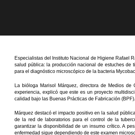
Especialistas del Instituto Nacional de Higiene Rafael 
salud pública: la producción nacional de estuches de 
para el diagnóstico microscópico de la bacteria Mycobact
La bióloga Marisol Márquez, directora de Medios de 
experiencia, explicó que este es un proyecto multidisc
calidad bajo las Buenas Prácticas de Fabricación (BPF)
Márquez destacó el impacto positivo en la salud públic
de la red de laboratorios para el control de la tuberc
garantizar la disponibilidad de un insumo crítico. A pe
enfermedad sigue dependiendo de este examen microscóp