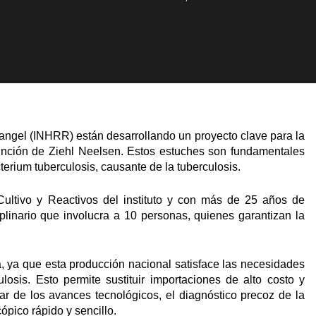
Rangel (INHRR) están desarrollando un proyecto clave para la
tinción de Ziehl Neelsen. Estos estuches son fundamentales
erium tuberculosis, causante de la tuberculosis.
Cultivo y Reactivos del instituto y con más de 25 años de
iplinario que involucra a 10 personas, quienes garantizan la
.
a, ya que esta producción nacional satisface las necesidades
ulosis. Esto permite sustituir importaciones de alto costo y
sar de los avances tecnológicos, el diagnóstico precoz de la
ico rápido y sencillo.