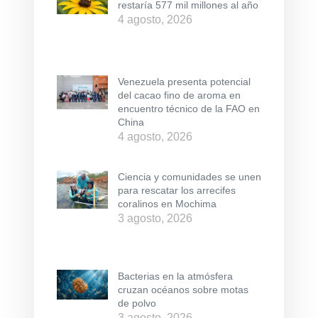
restaría 577 mil millones al año
4 agosto, 2026
Venezuela presenta potencial
del cacao fino de aroma en
encuentro técnico de la FAO en
China
4 agosto, 2026
Ciencia y comunidades se unen
para rescatar los arrecifes
coralinos en Mochima
3 agosto, 2026
Bacterias en la atmósfera
cruzan océanos sobre motas
de polvo
3 agosto, 2026