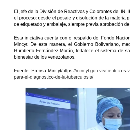
El jefe de la División de Reactivos y Colorantes del IN
el proceso: desde el pesaje y disolución de la materia pr
de etiquetado y embalaje, siempre previa aprobación del
Esta iniciativa cuenta con el respaldo del Fondo Nacion
Mincyt. De esta manera, el Gobierno Bolivariano, med
Humberto Fernández-Morán, fortalece el sistema de sal
bienestar de los venezolanos.
Fuente: Prensa Mincyt/
https://mincyt.gob.ve/cientific
para-el-diagnostico-de-la-tuberculosis/