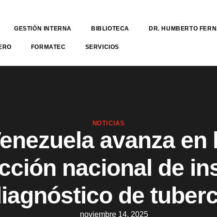
GESTIÓN INTERNA
BIBLIOTECA
DR. HUMBERTO FER
ERO
FORMATEC
SERVICIOS
NOTICIAS
enezuela avanza en 
cción nacional de i
iagnóstico de tuber
noviembre 14, 2025