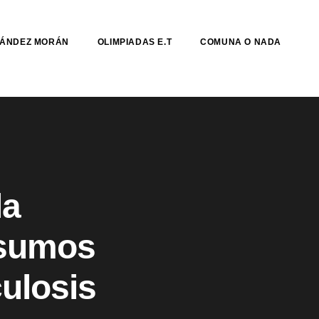
NÁNDEZ MORÁN
OLIMPIADAS E.T
COMUNA O NADA
la
nsumos
culosis