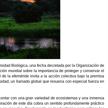
ersidad Biológica, una fecha decretada por la Organización de
ión mundial sobre la importancia de proteger y conservar el
l de la efeméride invita a la acción colectiva bajo la premisa
ersidad, un llamado global que resuena con especial fuerza en
 contar con una gran variedad de ecosistemas y una inmensa
oración de este día cobra un sentido profundamente práctico