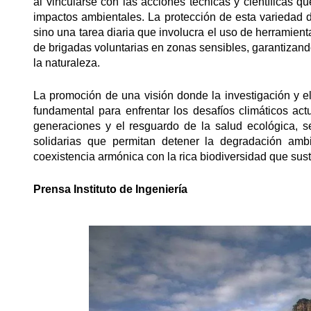
al vincularse con las acciones técnicas y científicas qu
impactos ambientales. La protección de esta variedad 
sino una tarea diaria que involucra el uso de herramient
de brigadas voluntarias en zonas sensibles, garantizand
la naturaleza.
La promoción de una visión donde la investigación y el 
fundamental para enfrentar los desafíos climáticos act
generaciones y el resguardo de la salud ecológica, se
solidarias que permitan detener la degradación amb
coexistencia armónica con la rica biodiversidad que susten
Prensa Instituto de Ingeniería