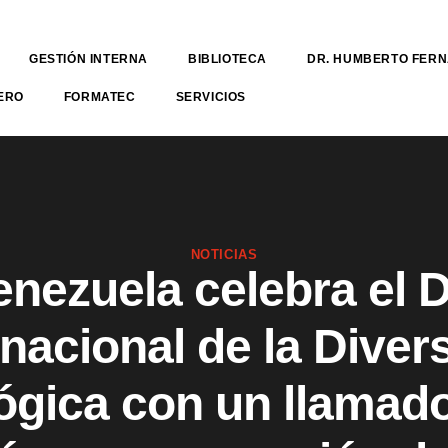
GESTIÓN INTERNA
BIBLIOTECA
DR. HUMBERTO FER
ERO
FORMATEC
SERVICIOS
NOTICIAS
enezuela celebra el D
rnacional de la Diver
ógica con un llamado