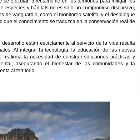
e se ejecutan directamente en los territorios para mitigar los
de especies y hábitats no es solo un compromiso discursivo,
as de vanguardia, como el monitoreo satelital y el despliegue
o que el conocimiento se traduzca en la conservación real de
desarrollo están estrictamente al servicio de la vida resulta
uales. Al integrar la tecnología, la educación de las nuevas
 reafirma la necesidad de construir soluciones prácticas y
iental, asegurando el bienestar de las comunidades y la
ta al territorio.