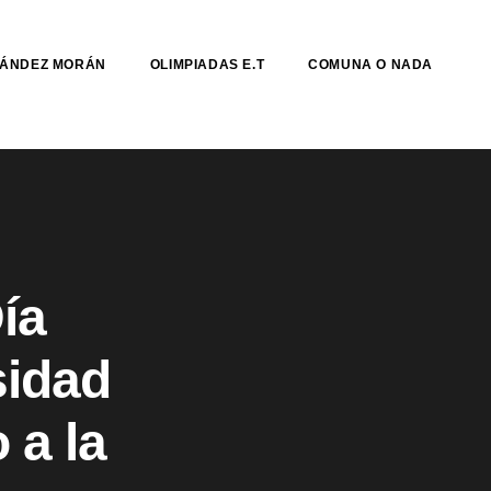
NÁNDEZ MORÁN
OLIMPIADAS E.T
COMUNA O NADA
ía
sidad
 a la