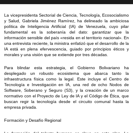
La vicepresidenta Sectorial de Ciencia, Tecnología, Ecosocialismo
y Salud, Gabriela Jiménez Ramírez, ha delineado la ambiciosa
política de Inteligencia Artificial (IA) de Venezuela, cuyo pilar
fundamental es la soberanía del dato: garantizar que la
información sensible del país «resida en el territorio nacional». En
una entrevista reciente, la ministra enfatizó que el desarrollo de la
IA está en plena efervescencia, guiado por principios éticos y
morales y una visión que se extiende por tres décadas.
Para blindar esta estrategia, el Gobierno Bolivariano ha
desplegado un robusto ecosistema que abarca tanto la
infraestructura física como la legal. Este incluye el Centro de
Tecnología e Investigación en IA, una red de ocho Nodos de
Software, Soberano y Seguro (S3), y la creación de un marco
normativo con el Proyecto de Ley de IA y el Código de Ética, que
buscan regir la tecnología desde el circuito comunal hasta la
empresa privada.
Formación y Desafío Regional