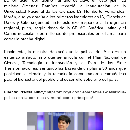
La formación del talento humano es clave en este plan. La
ministra Jiménez Ramírez recordó la inauguración de la
Universidad Nacional de las Ciencias Dr. Humberto Fernández-
Morán, que ya gradúa a los primeros ingenieros en IA, Ciencia de
Datos y Ciberseguridad. Este esfuerzo responde a la urgencia
regional, pues, según datos de la CELAC, América Latina y el
Caribe necesitan dos millones de profesionales en el área para
cerrar la brecha digital.
Finalmente, la ministra destacó que la política de IA no es un
esfuerzo aislado, sino que se articula con el Plan Nacional de
Ciencia, Tecnología e Innovación y el Plan de las Siete
Transformaciones, sentando las bases de un plan a 30 años que
posiciona la ciencia y la tecnología como motores estratégicos
para el bienestar del pueblo y el desarrollo soberano del país.
Fuente: Prensa Mincyt/
https://mincyt.gob.ve/venezuela-desarrolla-
politica-en-ia-con-etica-y-moral-como-principios/