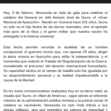
Hoy, 3 de febrero, Venezuela se viste de gala para celebrar el
natalicio del General en Jefe Antonio José de Sucre, el «Gran
Mariscal de Ayacucho». Nacido en Cumaná hace 231 años, Sucre
no solo es el hijo ilustre de las tierras orientales, sino el ejemplo
más puro de la ética y el genio militar que nuestra nación ha
entregado a la historia universal.
Esta fecha permite recordar la dualidad de un hombre
excepcional: el guerrero invicto que, con apenas 29 años, dirigió
la épica victoria en Ayacucho para sellar la independencia, y el
humanista que redactó el Tratado de Regularización de la Guerra,
considerado el precursor del derecho internacional humanitario.
Su capacidad táctica en el campo de batalla solo fue igualada por
su desprendimiento personal y su lealtad inquebrantable a la
causa de la libertad.
En los actos conmemorativos realizados hoy en su tierra natal, se
resalta que Sucre, el «Abel de América», sigue siendo el referente
máximo de la administración pública honesta y la justicia social. Al
celebrar su nacimiento, Venezuela no solo rinde tributo a sus
glorias militares, sino que reivindica los valores de integridad y