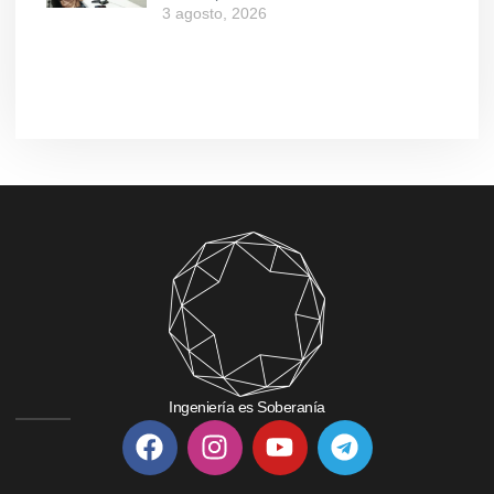
3 agosto, 2026
Ingeniería es Soberanía