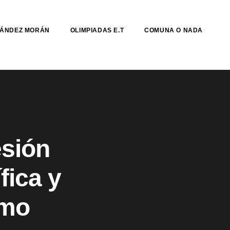
NÁNDEZ MORÁN
OLIMPIADAS E.T
COMUNA O NADA
esión
fica y
omo