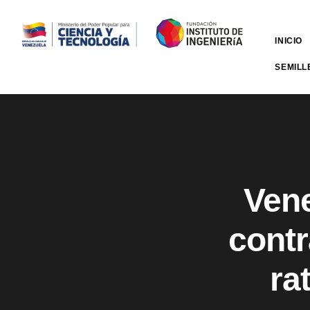
INICIO
SEMILL
Vene
contr
ra