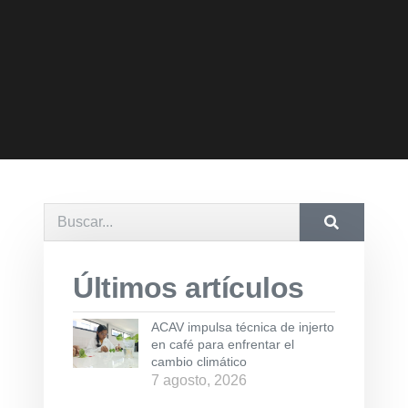
Últimos artículos
ACAV impulsa técnica de injerto
en café para enfrentar el
cambio climático
7 agosto, 2026