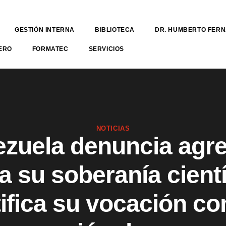
GESTIÓN INTERNA
BIBLIOTECA
DR. HUMBERTO FER
ERO
FORMATEC
SERVICIOS
NOTICIAS
zuela denuncia agr
a su soberanía cientí
tifica su vocación c