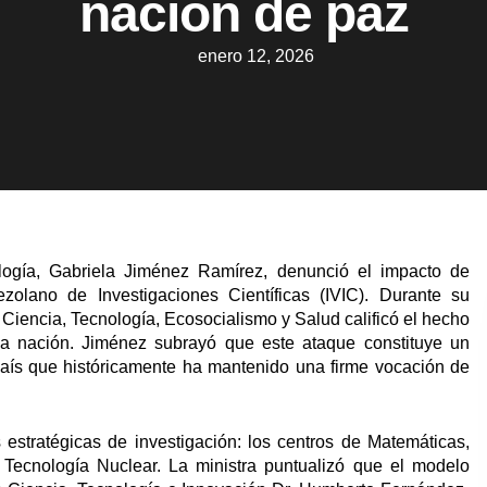
nación de paz
enero 12, 2026
logía, Gabriela Jiménez Ramírez, denunció el impacto de
enezolano de Investigaciones Científicas (IVIC). Durante su
 Ciencia, Tecnología, Ecosocialismo y Salud calificó el hecho
 la nación. Jiménez subrayó que este ataque constituye un
 país que históricamente ha mantenido una firme vocación de
s estratégicas de investigación: los centros de Matemáticas,
Tecnología Nuclear. La ministra puntualizó que el modelo