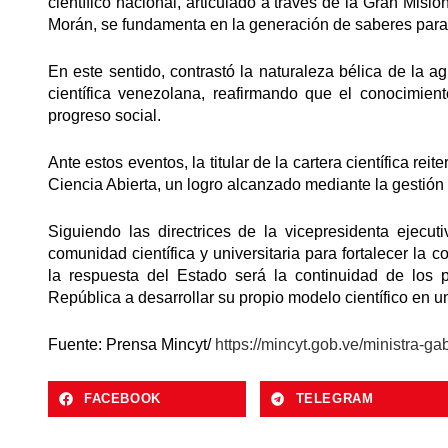
científico nacional, articulado a través de la Gran Mis
Morán, se fundamenta en la generación de saberes para l
En este sentido, contrastó la naturaleza bélica de la agr
científica venezolana, reafirmando que el conocimient
progreso social.
Ante estos eventos, la titular de la cartera científica re
Ciencia Abierta, un logro alcanzado mediante la gestión
Siguiendo las directrices de la vicepresidenta ejecu
comunidad científica y universitaria para fortalecer la 
la respuesta del Estado será la continuidad de los 
República a desarrollar su propio modelo científico en 
Fuente: Prensa Mincyt/
https://mincyt.gob.ve/ministra-g
FACEBOOK
TELEGRAM