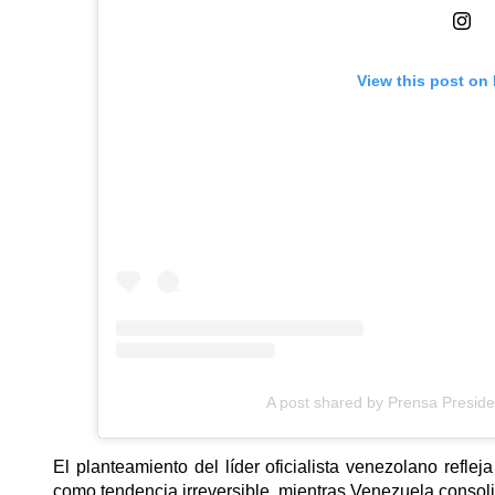
View this post on
A post shared by Prensa Preside
El planteamiento del líder oficialista venezolano refl
como tendencia irreversible, mientras Venezuela consolid