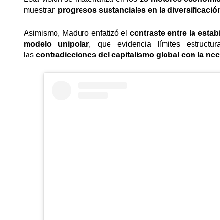
muestran
progresos sustanciales en la diversificació
Asimismo, Maduro enfatizó el
contraste entre la estabi
modelo unipolar
, que evidencia límites estructu
las
contradicciones del capitalismo global con la ne