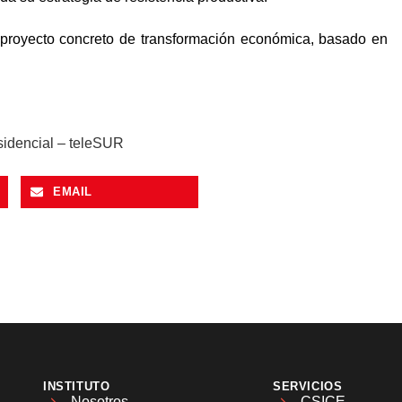
 un proyecto concreto de transformación económica, basado en
sidencial – teleSUR
EMAIL
INSTITUTO
SERVICIOS
Nosotros
CSICE