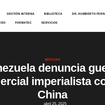
GESTIÓN INTERNA
BIBLIOTECA
DR. HUMBERTO FER
ERO
FORMATEC
SERVICIOS
NOTICIAS
ezuela denuncia gu
rcial imperialista c
China
abril 25, 2025