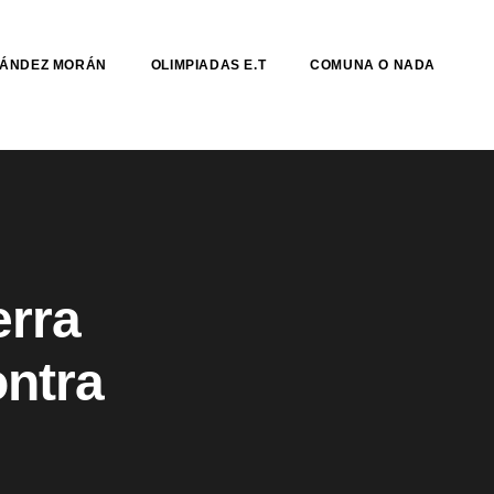
NÁNDEZ MORÁN
OLIMPIADAS E.T
COMUNA O NADA
erra
ontra