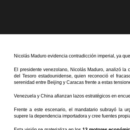
Nicolás Maduro evidencia contradicción imperial, ya que 
El presidente venezolano, Nicolás Maduro, analizó la c
del Tesoro estadounidense, quien reconoció el fracas
serenidad entre Beijing y Caracas frente a estas tension
Venezuela y China afianzan lazos estratégicos en encuen
Frente a este escenario, el mandatario subrayó la u
supere la dependencia importadora y cree fuentes propi
Esta visión se materializa en los
13 motores económico