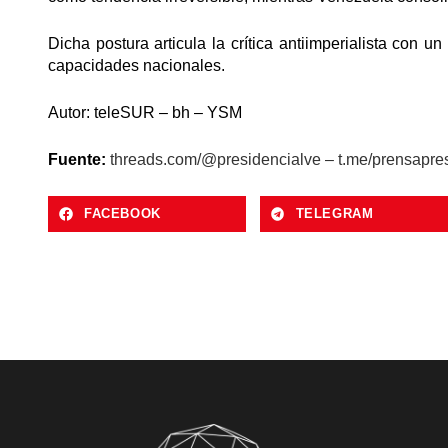
Dicha postura articula la crítica antiimperialista con
capacidades nacionales.
Autor: teleSUR – bh – YSM
Fuente:
threads.com/@presidencialve – t.me/prensapre
FACEBOOK
TELEGRAM