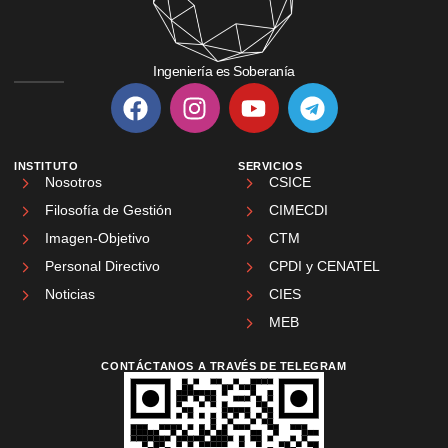
Ingeniería es Soberanía
INSTITUTO
SERVICIOS
Nosotros
CSICE
Filosofía de Gestión
CIMECDI
Imagen-Objetivo
CTM
Personal Directivo
CPDI y CENATEL
Noticias
CIES
MEB
CONTÁCTANOS A TRAVÉS DE TELEGRAM