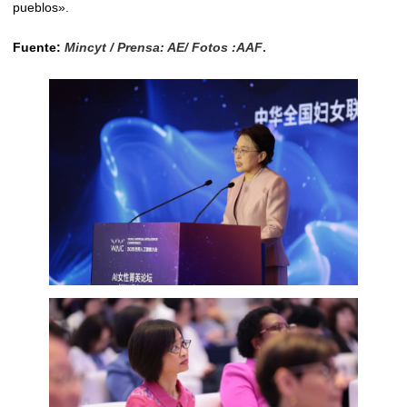
pueblos».
Fuente:
Mincyt / Prensa: AE/ Fotos :AAF
.