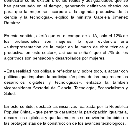
demostrar cómo existen brechas reales y desigualdades que se
han perpetuado en el tiempo, generando definitivos obstáculos
para que la mujer se incorpore a la agenda productiva de la
ciencia y la tecnología», explicó la ministra Gabriela Jiménez
Ramírez.
En este sentido, alertó que en el campo de la IA, solo el 12% de
los profesionales son mujeres, lo que evidencia una
«subrepresentación de la mujer en la mano de obra técnica y
productiva en este sector»; así como señaló que el 7% de los
algoritmos son pensados y desarrollados por mujeres.
«Esta realidad nos obliga a reflexionar y, sobre todo, a actuar con
políticas que impulsen la participación plena de las mujeres en los
desarrollos digitales y tecnológicos», enfatizó la también
vicepresidenta Sectorial de Ciencia, Tecnología, Ecosocialismo y
Salud.
En este sentido, destacó las iniciativas realizada por la República
Popular China, «que permite garantizar la participación igualitaria,
desarrollos digitales» y que las mujeres se conviertan también en
las protagonistas de la construcción de los avances tecnológicos.