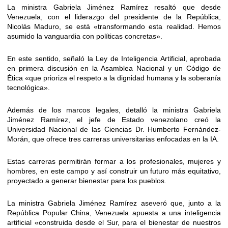
La ministra Gabriela Jiménez Ramírez resaltó que desde
Venezuela, con el liderazgo del presidente de la República,
Nicolás Maduro, se está «transformando esta realidad. Hemos
asumido la vanguardia con políticas concretas».
En este sentido, señaló la Ley de Inteligencia Artificial, aprobada
en primera discusión en la Asamblea Nacional y un Código de
Ética «que prioriza el respeto a la dignidad humana y la soberanía
tecnológica».
Además de los marcos legales, detalló la ministra Gabriela
Jiménez Ramírez, el jefe de Estado venezolano creó la
Universidad Nacional de las Ciencias Dr. Humberto Fernández-
Morán, que ofrece tres carreras universitarias enfocadas en la IA.
Estas carreras permitirán formar a los profesionales, mujeres y
hombres, en este campo y así construir un futuro más equitativo,
proyectado a generar bienestar para los pueblos.
La ministra Gabriela Jiménez Ramírez aseveró que, junto a la
República Popular China, Venezuela apuesta a una inteligencia
artificial «construida desde el Sur, para el bienestar de nuestros