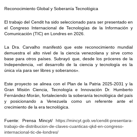
Reconocimiento Global y Soberanía Tecnológica
El trabajo del Cendit ha sido seleccionado para ser presentado en
el Congreso Internacional de Tecnologías de la Información y
Comunicación (TIC) en Londres en 2026.
La Dra. Carvalho manifestó que este reconocimiento mundial
demuestra el alto nivel de la ciencia venezolana y sirve como
base para otros países. Subrayó que, desde los próceres de la
Independencia, «el desarrollo de la ciencia y tecnología es la
única vía para ser libres y soberanos».
Este proyecto se alinea con el Plan de la Patria 2025-2031 y la
Gran Misión Ciencia, Tecnología e Innovación Dr. Humberto
Fernández-Morán, fortaleciendo la soberanía tecnológica del país
y posicionando a Venezuela como un referente ante el
crecimiento de la era tecnológica.
Fuente: Prensa Mincyt/
https://mincyt.gob.ve/cendit-presentara-
trabajo-de-distribucion-de-claves-cuanticas-qkd-en-congreso-
internacional-tic-de-londres/