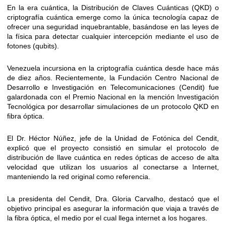
En la era cuántica, la Distribución de Claves Cuánticas (QKD) o
criptografía cuántica emerge como la única tecnología capaz de
ofrecer una seguridad inquebrantable, basándose en las leyes de
la física para detectar cualquier intercepción mediante el uso de
fotones (qubits).
Venezuela incursiona en la criptografía cuántica desde hace más
de diez años. Recientemente, la Fundación Centro Nacional de
Desarrollo e Investigación en Telecomunicaciones (Cendit) fue
galardonada con el Premio Nacional en la mención Investigación
Tecnológica por desarrollar simulaciones de un protocolo QKD en
fibra óptica.
El Dr. Héctor Núñez, jefe de la Unidad de Fotónica del Cendit,
explicó que el proyecto consistió en simular el protocolo de
distribución de llave cuántica en redes ópticas de acceso de alta
velocidad que utilizan los usuarios al conectarse a Internet,
manteniendo la red original como referencia.
La presidenta del Cendit, Dra. Gloria Carvalho, destacó que el
objetivo principal es asegurar la información que viaja a través de
la fibra óptica, el medio por el cual llega internet a los hogares.