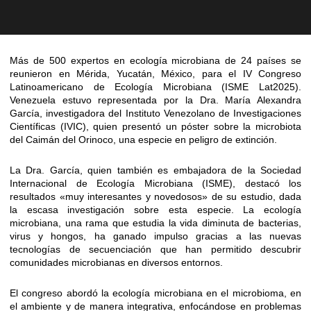
Más de 500 expertos en ecología microbiana de 24 países se
reunieron en Mérida, Yucatán, México, para el IV Congreso
Latinoamericano de Ecología Microbiana (ISME Lat2025).
Venezuela estuvo representada por la Dra. María Alexandra
García, investigadora del Instituto Venezolano de Investigaciones
Científicas (IVIC), quien presentó un póster sobre la microbiota
del Caimán del Orinoco, una especie en peligro de extinción.
La Dra. García, quien también es embajadora de la Sociedad
Internacional de Ecología Microbiana (ISME), destacó los
resultados «muy interesantes y novedosos» de su estudio, dada
la escasa investigación sobre esta especie. La ecología
microbiana, una rama que estudia la vida diminuta de bacterias,
virus y hongos, ha ganado impulso gracias a las nuevas
tecnologías de secuenciación que han permitido descubrir
comunidades microbianas en diversos entornos.
El congreso abordó la ecología microbiana en el microbioma, en
el ambiente y de manera integrativa, enfocándose en problemas