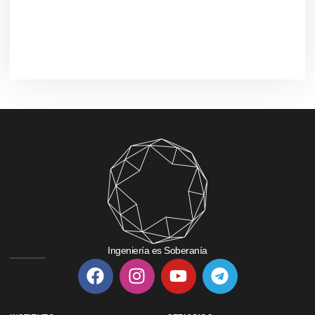
Ingeniería es Soberanía