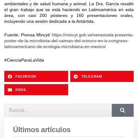
ambientales y de salud humana y animal. La Dra. García resaltó
el gran trabajo que se está haciendo en Latinoamérica en esta
área, con casi 200 pósteres y 160 presentaciones orales,
incluyendo una sesión dedicada a la Antártida.
Fuente: Prensa Mincyt/
https://mincyt.gob.ve/venezuela-presenta-
poster-de-la-microbiota-del-caiman-del-orinoco-en-iv-congreso-
latinoamericano-de-ecologia-microbiana-en-mexico/
#CienciaParaLaVida
FACEBOOK
TELEGRAM
EMAIL
Últimos artículos