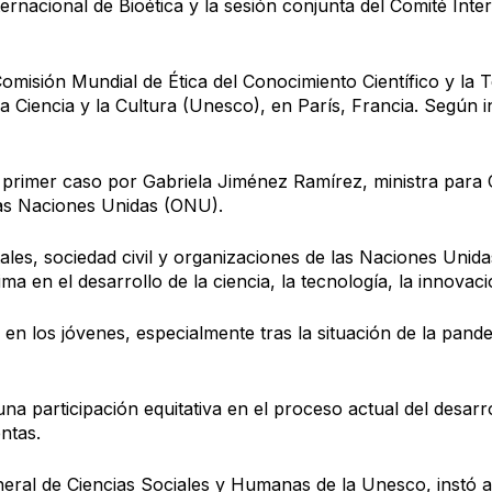
ternacional de Bioética y la sesión conjunta del Comité Inte
a Comisión Mundial de Ética del Conocimiento Científico y l
a Ciencia y la Cultura (Unesco), en París, Francia. Según 
 primer caso por Gabriela Jiménez Ramírez, ministra para 
las Naciones Unidas (ONU).
les, sociedad civil y organizaciones de las Naciones Unida
 en el desarrollo de la ciencia, la tecnología, la innovaci
en los jóvenes, especialmente tras la situación de la pandem
na participación equitativa en el proceso actual del desarrol
ntas.
eral de Ciencias Sociales y Humanas de la Unesco, instó a