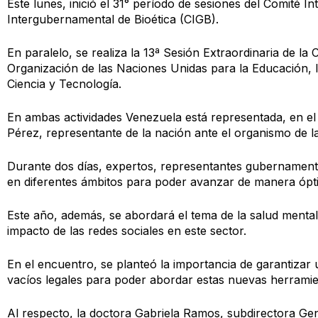
Este lunes, inició el 31° período de sesiones del Comité In
Intergubernamental de Bioética (CIGB).
En paralelo, se realiza la 13ª Sesión Extraordinaria de l
Organización de las Naciones Unidas para la Educación, l
Ciencia y Tecnología.
En ambas actividades Venezuela está representada, en el
Pérez, representante de la nación ante el organismo de 
Durante dos días, expertos, representantes gubernamenta
en diferentes ámbitos para poder avanzar de manera óptima
Este año, además, se abordará el tema de la salud mental 
impacto de las redes sociales en este sector.
En el encuentro, se planteó la importancia de garantizar u
vacíos legales para poder abordar estas nuevas herramie
Al respecto, la doctora Gabriela Ramos, subdirectora Gen