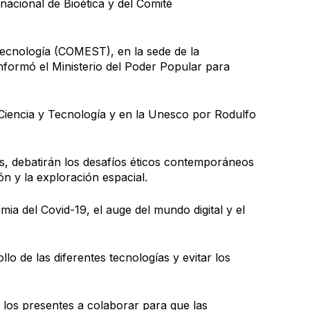
rnacional de Bioética y del Comité
a Tecnología (COMEST), en la sede de la
informó el Ministerio del Poder Popular para
Ciencia y Tecnología y en la Unesco por Rodulfo
s, debatirán los desafíos éticos contemporáneos
ón y la exploración espacial.
ia del Covid-19, el auge del mundo digital y el
lo de las diferentes tecnologías y evitar los
 los presentes a colaborar para que las