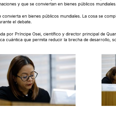
naciones y que se conviertan en bienes públicos mundiales
e convierta en bienes públicos mundiales. La cosa se comp
urante el debate.
 por Príncipe Osei, científico y director principal de Qua
ica cuántica que permita reducir la brecha de desarrollo, so