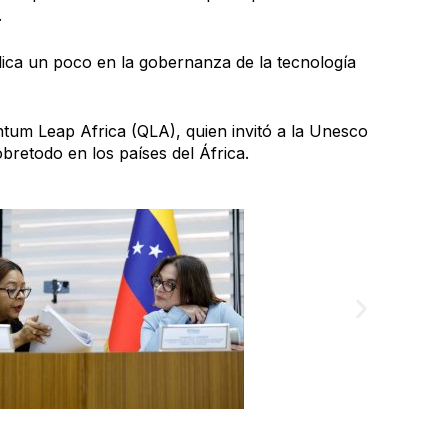
.
lica un poco en la gobernanza de la tecnología
ntum Leap Africa (QLA), quien invitó a la Unesco
bretodo en los países del África.