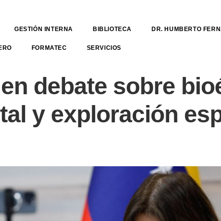
GESTIÓN INTERNA
BIBLIOTECA
DR. HUMBERTO FER
ERO
FORMATEC
SERVICIOS
en debate sobre bioé
tal y exploración esp