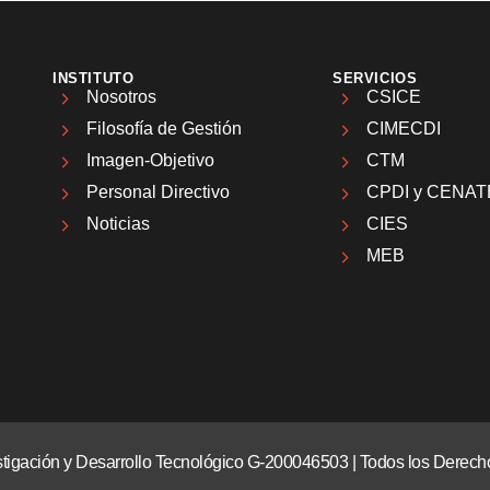
INSTITUTO
SERVICIOS
Nosotros
CSICE
Filosofía de Gestión
CIMECDI
Imagen-Objetivo
CTM
Personal Directivo
CPDI y CENAT
Noticias
CIES
MEB
vestigación y Desarrollo Tecnológico G-200046503 | Todos los Dere