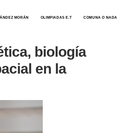
NÁNDEZ MORÁN
OLIMPIADAS E.T
COMUNA O NADA
tica, biología
acial en la