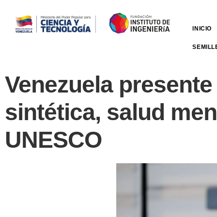
INICIO
SEMILL
Venezuela presente 
sintética, salud men
UNESCO