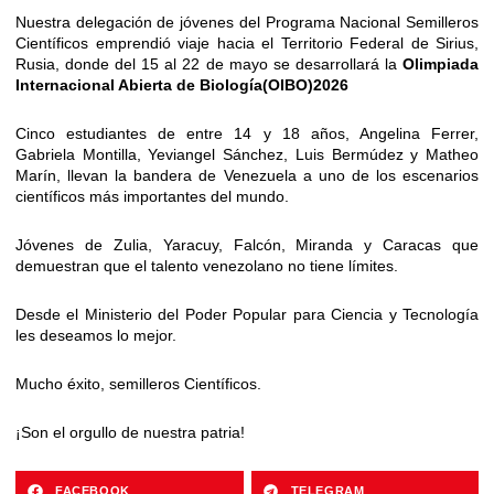
Nuestra delegación de jóvenes del Programa Nacional Semilleros
Científicos emprendió viaje hacia el Territorio Federal de Sirius,
Rusia, donde del 15 al 22 de mayo se desarrollará la
Olimpiada
Internacional Abierta de Biología
(OIBO)
2026
Cinco estudiantes de entre 14 y 18 años, Angelina Ferrer,
Gabriela Montilla, Yeviangel Sánchez, Luis Bermúdez y Matheo
Marín, llevan la bandera de Venezuela a uno de los escenarios
científicos más importantes del mundo.
Jóvenes de Zulia, Yaracuy, Falcón, Miranda y Caracas que
demuestran que el talento venezolano no tiene límites.
Desde el Ministerio del Poder Popular para Ciencia y Tecnología
les deseamos lo mejor.
Mucho éxito, semilleros Científicos.
¡Son el orgullo de nuestra patria!
FACEBOOK
TELEGRAM