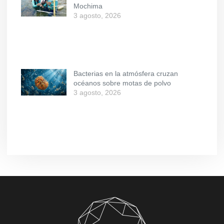
Mochima
3 agosto, 2026
Bacterias en la atmósfera cruzan
océanos sobre motas de polvo
3 agosto, 2026